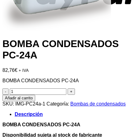
BOMBA CONDENSADOS
PC-24A
82,76
€
+ IVA
BOMBA CONDENSADOS PC-24A
BOMBA
CONDENSADOS
Añadir al carrito
PC-
SKU:
IMG-PC24a-1
Categoría:
Bombas de condensados
24A
cantidad
Descripción
BOMBA CONDENSADOS PC-24A
Disponibilidad sujeta al stock de fabricante