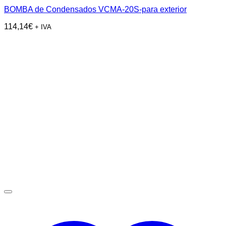
BOMBA de Condensados VCMA-20S-para exterior
114,14
€
+ IVA