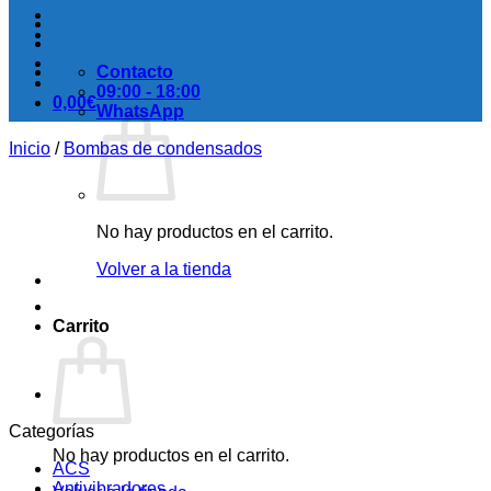
Contacto
09:00 - 18:00
0,00
€
WhatsApp
Inicio
/
Bombas de condensados
No hay productos en el carrito.
Volver a la tienda
Carrito
Categorías
No hay productos en el carrito.
ACS
Antivibradores