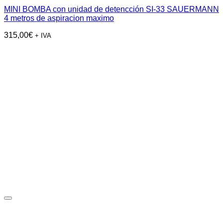
MINI BOMBA con unidad de detencción SI-33 SAUERMANN
4 metros de aspiracion maximo
315,00
€
+ IVA