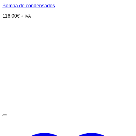
Bomba de condensados
116,00
€
+ IVA