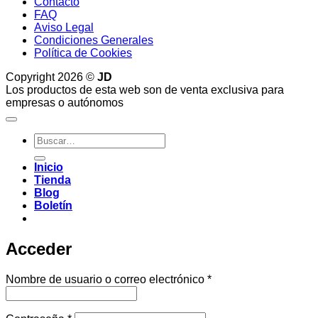
Contacto
FAQ
Aviso Legal
Condiciones Generales
Política de Cookies
Copyright 2026 ©
JD
Los productos de esta web son de venta exclusiva para
empresas o autónomos
Buscar
por:
Inicio
Tienda
Blog
Boletín
Acceder
Obligatorio
Nombre de usuario o correo electrónico
*
Obligatorio