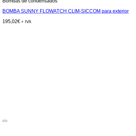
Bombas de condensados
BOMBA SUNNY FLOWATCH CLIM-SICCOM para exterior
195,02
€
+ IVA