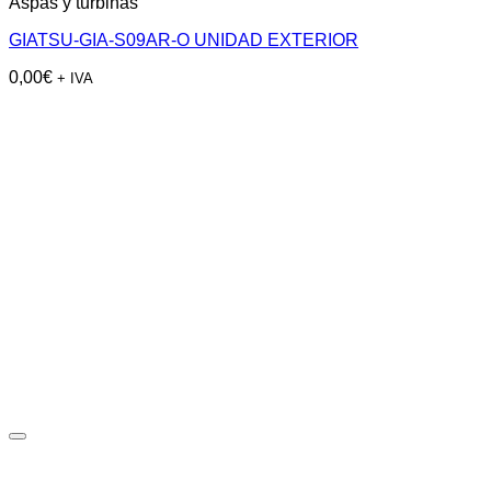
Aspas y turbinas
GIATSU-GIA-S09AR-O UNIDAD EXTERIOR
0,00
€
+ IVA