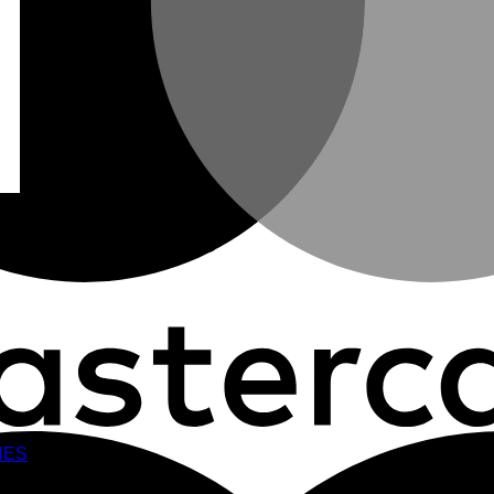
ASTONE PLUS
NES