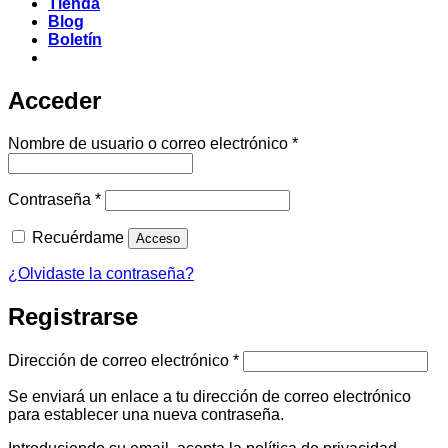
Tienda
Blog
Boletín
Acceder
Obligatorio
Nombre de usuario o correo electrónico
*
Obligatorio
Contraseña
*
Recuérdame
Acceso
¿Olvidaste la contraseña?
Registrarse
Obligatorio
Dirección de correo electrónico
*
Se enviará un enlace a tu dirección de correo electrónico
para establecer una nueva contraseña.