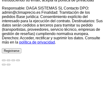
Introduciendo su email, acepta la política de privacidad
Responsable: DAGA SISTEMAS SL Contacto DPO:
admin@climaprecio.es Finalidad: Tramitación de los
pedidos Base jurídica: Consentimiento explícito del
interesado para la ejecución del contrato. Destinatarios: Sus
datos serán cedidos a terceros para tramitar su pedido
(transportistas, proveedores, servicio técnico, empresas de
gestión de reseñas) cumpliendo normativa europea.
Derechos: Acceder, rectificar y suprimir los datos. Consulte
más en la
política de privacidad
.
Registrarse