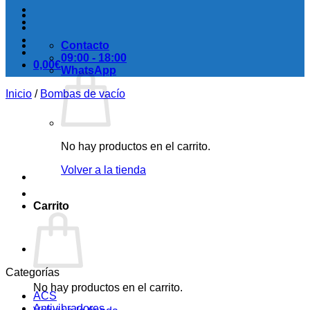
Contacto
09:00 - 18:00
0,00
€
WhatsApp
Inicio
/
Bombas de vacío
No hay productos en el carrito.
Volver a la tienda
Carrito
Categorías
No hay productos en el carrito.
ACS
Antivibradores