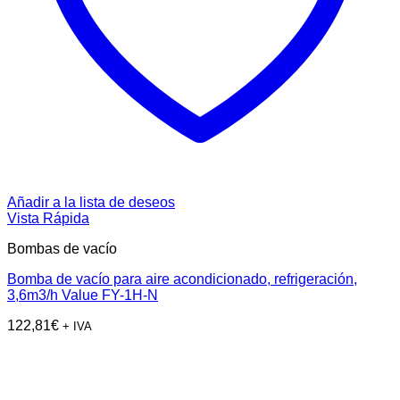
Añadir a la lista de deseos
Vista Rápida
Bombas de vacío
Bomba de vacío para aire acondicionado, refrigeración,
3,6m3/h Value FY-1H-N
122,81
€
+ IVA