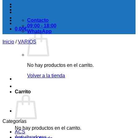
Contacto
09:00 - 18:00
0,00
€
WhatsApp
Inicio
/
VARIOS
No hay productos en el carrito.
Volver a la tienda
Carrito
Categorías
No hay productos en el carrito.
ACS
Antivibradores