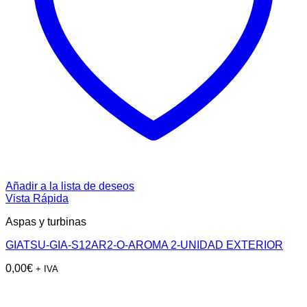
Añadir a la lista de deseos
Vista Rápida
Aspas y turbinas
GIATSU-GIA-S12AR2-O-AROMA 2-UNIDAD EXTERIOR
0,00
€
+ IVA