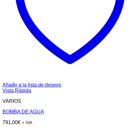
Añadir a la lista de deseos
Vista Rápida
VARIOS
BOMBA DE AGUA
791,00
€
+ IVA