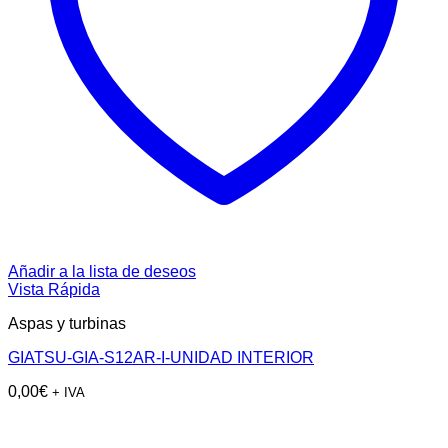
Añadir a la lista de deseos
Vista Rápida
Aspas y turbinas
GIATSU-GIA-S12AR-I-UNIDAD INTERIOR
0,00
€
+ IVA