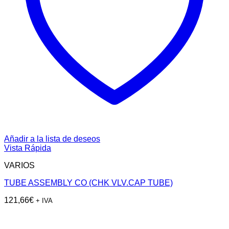
Añadir a la lista de deseos
Vista Rápida
VARIOS
TUBE ASSEMBLY CO (CHK VLV.CAP TUBE)
121,66
€
+ IVA