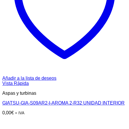
Añadir a la lista de deseos
Vista Rápida
Aspas y turbinas
GIATSU-GIA-S09AR2-I-AROMA 2-R32 UNIDAD INTERIOR
0,00
€
+ IVA