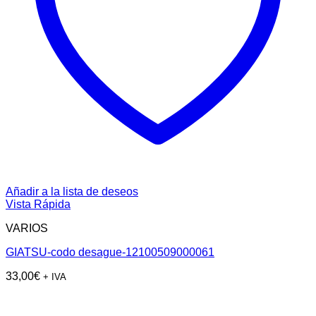
Añadir a la lista de deseos
Vista Rápida
VARIOS
GIATSU-codo desague-12100509000061
33,00
€
+ IVA