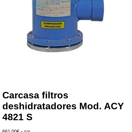
Carcasa filtros
deshidratadores Mod. ACY
4821 S
661,00
€
+ IVA