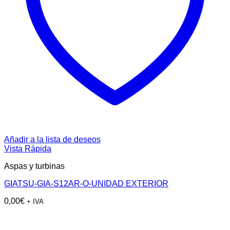
Añadir a la lista de deseos
Vista Rápida
Aspas y turbinas
GIATSU-GIA-S12AR-O-UNIDAD EXTERIOR
0,00
€
+ IVA