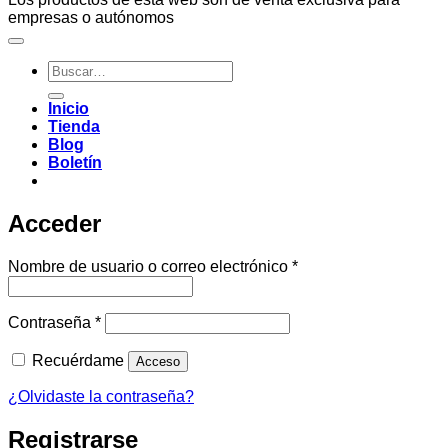
empresas o autónomos
Buscar
por:
Inicio
Tienda
Blog
Boletín
Acceder
Obligatorio
Nombre de usuario o correo electrónico
*
Obligatorio
Contraseña
*
Recuérdame
Acceso
¿Olvidaste la contraseña?
Registrarse