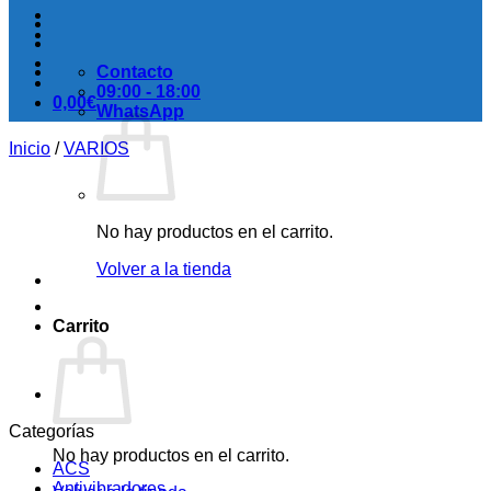
Contacto
09:00 - 18:00
0,00
€
WhatsApp
Inicio
/
VARIOS
No hay productos en el carrito.
Volver a la tienda
Carrito
Categorías
No hay productos en el carrito.
ACS
Antivibradores