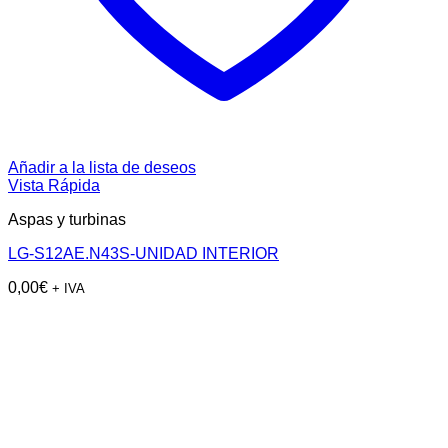
Añadir a la lista de deseos
Vista Rápida
Aspas y turbinas
LG-S12AE.N43S-UNIDAD INTERIOR
0,00
€
+ IVA