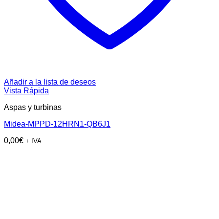
Añadir a la lista de deseos
Vista Rápida
Aspas y turbinas
Midea-MPPD-12HRN1-QB6J1
0,00
€
+ IVA