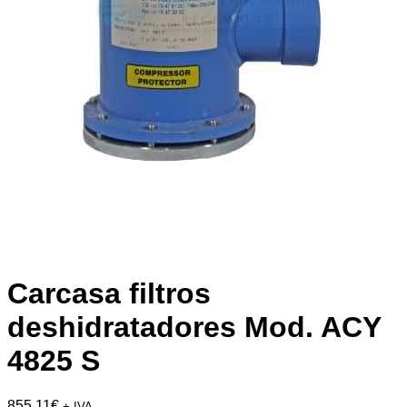
Carcasa filtros
deshidratadores Mod. ACY
4825 S
855,11
€
+ IVA