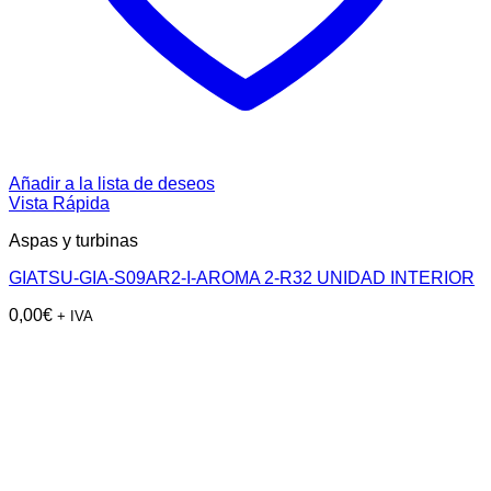
Añadir a la lista de deseos
Vista Rápida
Aspas y turbinas
GIATSU-GIA-S09AR2-I-AROMA 2-R32 UNIDAD INTERIOR
0,00
€
+ IVA