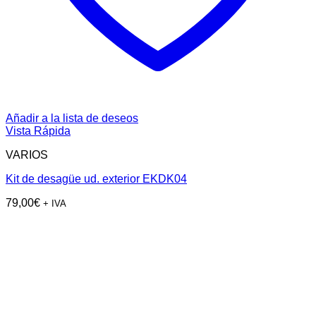
Añadir a la lista de deseos
Vista Rápida
VARIOS
Kit de desagüe ud. exterior EKDK04
79,00
€
+ IVA