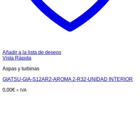
Añadir a la lista de deseos
Vista Rápida
Aspas y turbinas
GIATSU-GIA-S12AR2-AROMA 2-R32-UNIDAD INTERIOR
0,00
€
+ IVA