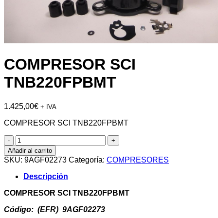
COMPRESOR SCI
TNB220FPBMT
1.425,00
€
+ IVA
COMPRESOR SCI TNB220FPBMT
COMPRESOR
SCI
Añadir al carrito
TNB220FPBMT
SKU:
9AGF02273
Categoría:
COMPRESORES
cantidad
Descripción
COMPRESOR SCI TNB220FPBMT
Código: (EFR) 9AGF02273