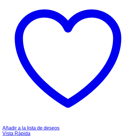
Añadir a la lista de deseos
Vista Rápida