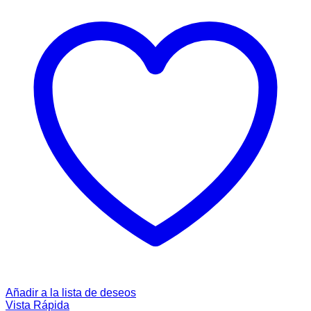
Añadir a la lista de deseos
Vista Rápida