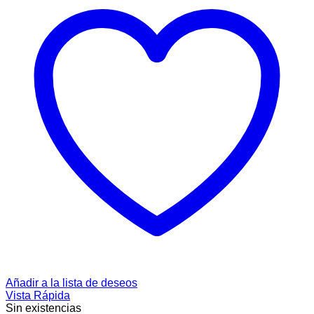
Añadir a la lista de deseos
Vista Rápida
Sin existencias