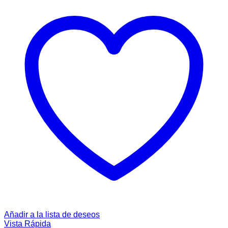
Añadir a la lista de deseos
Vista Rápida