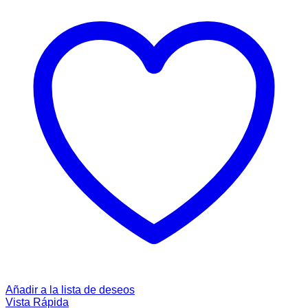
Añadir a la lista de deseos
Vista Rápida