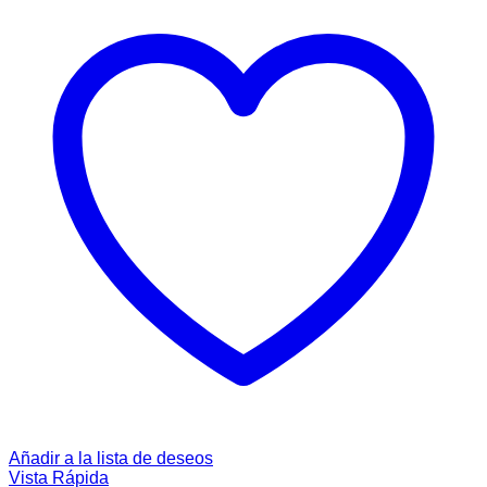
Añadir a la lista de deseos
Vista Rápida