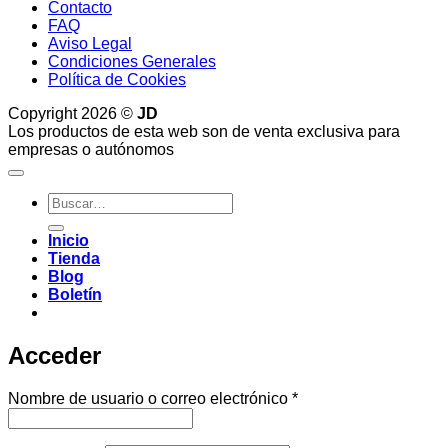
Contacto
FAQ
Aviso Legal
Condiciones Generales
Política de Cookies
Copyright 2026 ©
JD
Los productos de esta web son de venta exclusiva para
empresas o autónomos
Buscar
por:
Inicio
Tienda
Blog
Boletín
Acceder
Obligatorio
Nombre de usuario o correo electrónico
*