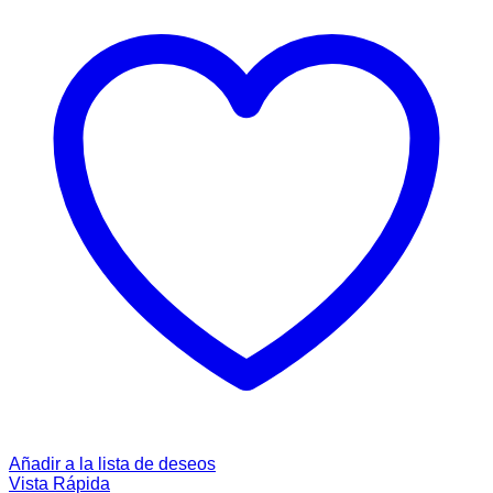
Añadir a la lista de deseos
Vista Rápida