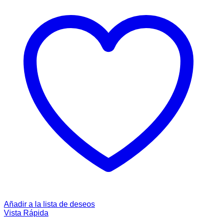
Añadir a la lista de deseos
Vista Rápida