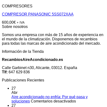
COMPRESORES
COMPRESOR PANASONIC 5SS072XAA
600,00
€
+ IVA
Sobre nosotros
Somos una empresa con más de 15 años de experiencia en
el mundo de la climatización. Disponemos de recambios
para todas las marcas de aire acondicionado del mercado.
Información de la Tienda
RecambiosAireAcondicionado.es
Calle Garbinet n30, Alicante, 03012. España
Tlf:
647 629 836
Publicaciones Recientes
27
Abr
Aire acondicionado no enfría: Por qué pasa y
en
soluciones
Comentarios desactivados
Aire
27