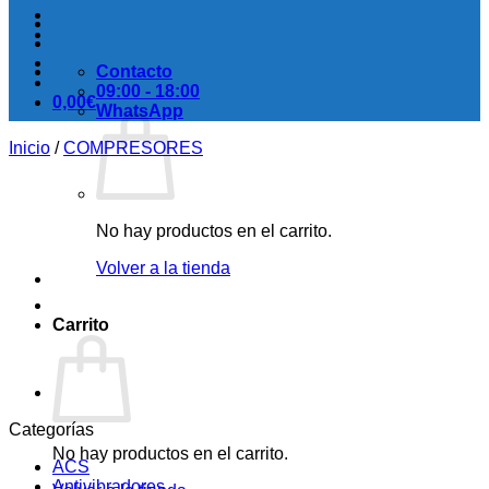
Contacto
09:00 - 18:00
0,00
€
WhatsApp
Inicio
/
COMPRESORES
No hay productos en el carrito.
Volver a la tienda
Carrito
Categorías
No hay productos en el carrito.
ACS
Antivibradores