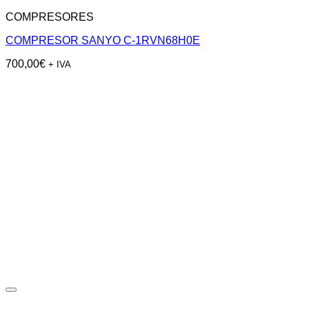
COMPRESORES
COMPRESOR SANYO C-1RVN68H0E
700,00
€
+ IVA