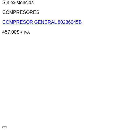
Sin existencias
COMPRESORES
COMPRESOR GENERAL 80236045B
457,00
€
+ IVA