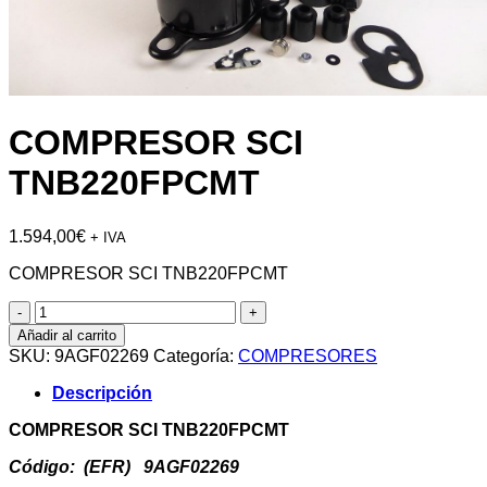
COMPRESOR SCI
TNB220FPCMT
1.594,00
€
+ IVA
COMPRESOR SCI TNB220FPCMT
COMPRESOR
SCI
Añadir al carrito
TNB220FPCMT
SKU:
9AGF02269
Categoría:
COMPRESORES
cantidad
Descripción
COMPRESOR SCI TNB220FPCMT
Código: (EFR) 9AGF02269