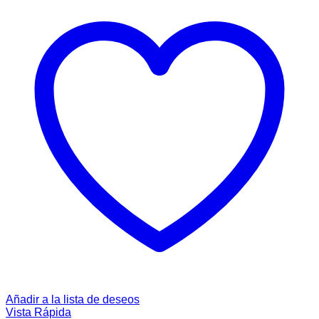
Añadir a la lista de deseos
Vista Rápida