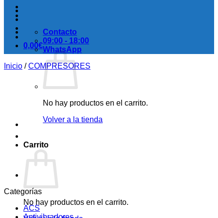
Contacto
09:00 - 18:00
0,00
€
WhatsApp
Inicio
/
COMPRESORES
No hay productos en el carrito.
Volver a la tienda
Carrito
Categorías
No hay productos en el carrito.
ACS
Antivibradores