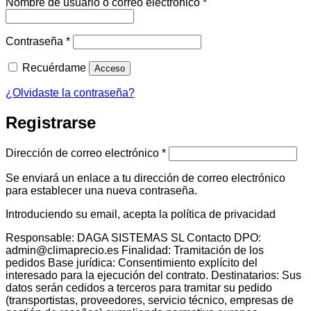
Obligatorio
Nombre de usuario o correo electrónico
*
Obligatorio
Contraseña
*
Recuérdame
Acceso
¿Olvidaste la contraseña?
Registrarse
Obligatorio
Dirección de correo electrónico
*
Se enviará un enlace a tu dirección de correo electrónico
para establecer una nueva contraseña.
Introduciendo su email, acepta la política de privacidad
Responsable: DAGA SISTEMAS SL Contacto DPO:
admin@climaprecio.es Finalidad: Tramitación de los
pedidos Base jurídica: Consentimiento explícito del
interesado para la ejecución del contrato. Destinatarios: Sus
datos serán cedidos a terceros para tramitar su pedido
(transportistas, proveedores, servicio técnico, empresas de