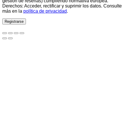
gestión de reseñas) cumpliendo normativa europea.
Derechos: Acceder, rectificar y suprimir los datos. Consulte
más en la
política de privacidad
.
Registrarse