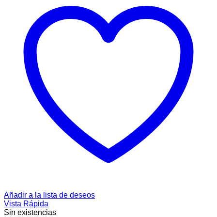
Añadir a la lista de deseos
Vista Rápida
Sin existencias