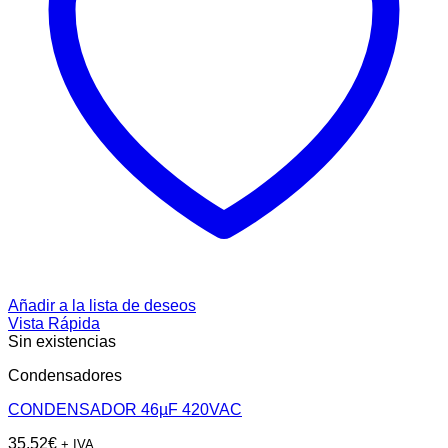
Añadir a la lista de deseos
Vista Rápida
Sin existencias
Condensadores
CONDENSADOR 46µF 420VAC
35,52
€
+ IVA