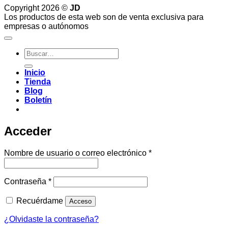
Copyright 2026 ©
JD
Los productos de esta web son de venta exclusiva para
empresas o autónomos
Buscar
por:
Inicio
Tienda
Blog
Boletín
Acceder
Obligatorio
Nombre de usuario o correo electrónico
*
Obligatorio
Contraseña
*
Recuérdame
Acceso
¿Olvidaste la contraseña?