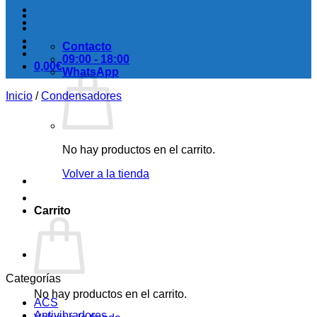
Contacto
09:00 - 18:00
0,00
€
WhatsApp
Inicio
/
Condensadores
No hay productos en el carrito.
Volver a la tienda
Carrito
Categorías
No hay productos en el carrito.
ACS
Antivibradores