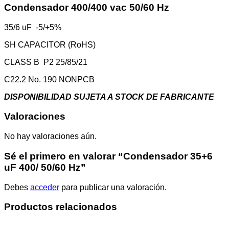
Condensador 400/400 vac 50/60 Hz
35/6 uF -5/+5%
SH CAPACITOR (RoHS)
CLASS B P2 25/85/21
C22.2 No. 190 NONPCB
DISPONIBILIDAD SUJETA A STOCK DE FABRICANTE
Valoraciones
No hay valoraciones aún.
Sé el primero en valorar “Condensador 35+6
uF 400/ 50/60 Hz”
Debes
acceder
para publicar una valoración.
Productos relacionados