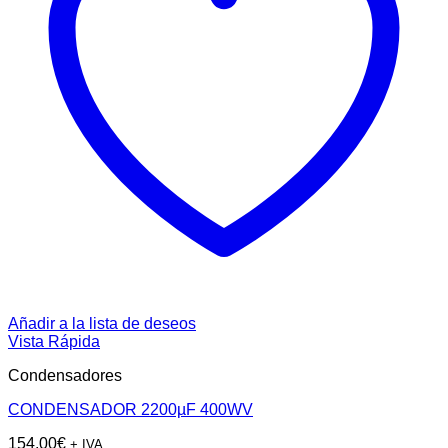
Añadir a la lista de deseos
Vista Rápida
Condensadores
CONDENSADOR 2200µF 400WV
154,00
€
+ IVA