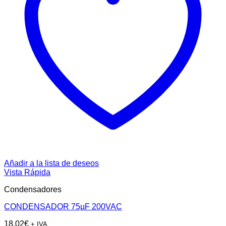
Añadir a la lista de deseos
Vista Rápida
Condensadores
CONDENSADOR 75µF 200VAC
18,02
€
+ IVA