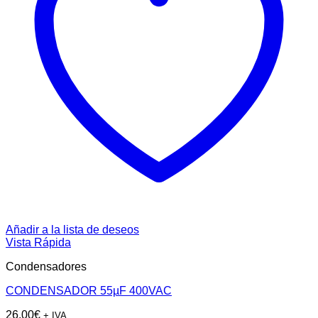
Añadir a la lista de deseos
Vista Rápida
Condensadores
CONDENSADOR 55µF 400VAC
26,00
€
+ IVA