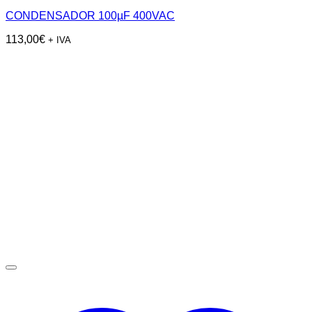
CONDENSADOR 100µF 400VAC
113,00
€
+ IVA