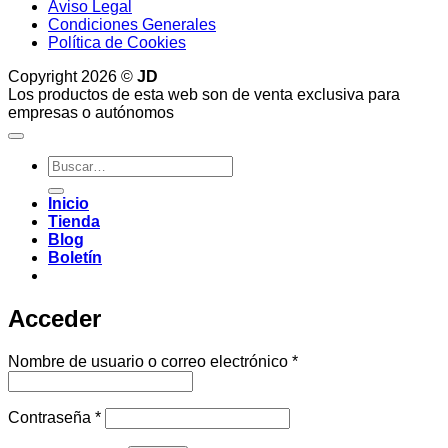
Aviso Legal
Condiciones Generales
Política de Cookies
Copyright 2026 ©
JD
Los productos de esta web son de venta exclusiva para
empresas o autónomos
Buscar
por:
Inicio
Tienda
Blog
Boletín
Acceder
Obligatorio
Nombre de usuario o correo electrónico
*
Obligatorio
Contraseña
*