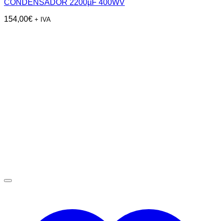
CONDENSADOR 2200µF 400WV
154,00
€
+ IVA