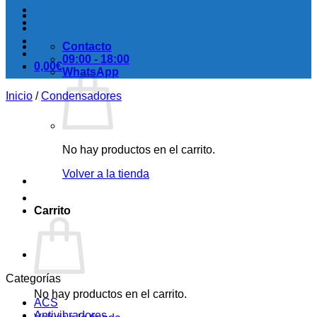
Contacto
09:00 - 18:00
0,00
€
WhatsApp
Inicio
/
Condensadores
No hay productos en el carrito.
Volver a la tienda
Carrito
Categorías
No hay productos en el carrito.
ACS
Antivibradores