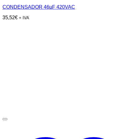
CONDENSADOR 46µF 420VAC
35,52
€
+ IVA