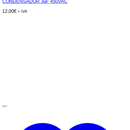
CONDENSADOR 3µF 450VAC
12,00
€
+ IVA