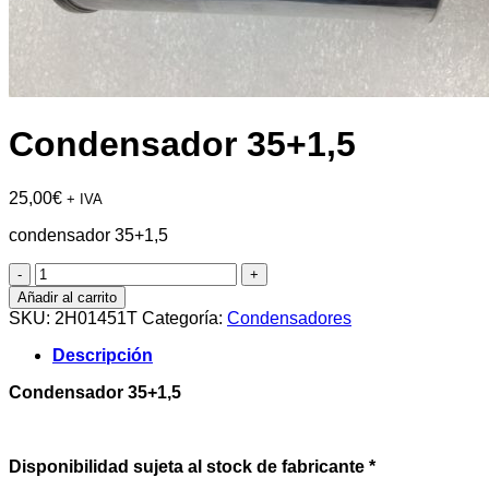
Condensador 35+1,5
25,00
€
+ IVA
condensador 35+1,5
Condensador
35+1,5
Añadir al carrito
cantidad
SKU:
2H01451T
Categoría:
Condensadores
Descripción
Condensador 35+1,5
Disponibilidad sujeta al stock de fabricante *