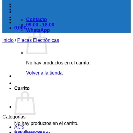
Contacto
09:00 - 18:00
0,00
€
WhatsApp
Inicio
/
Placas Electrónicas
No hay productos en el carrito.
Volver a la tienda
Carrito
Categorías
No hay productos en el carrito.
ACS
Antivibradores