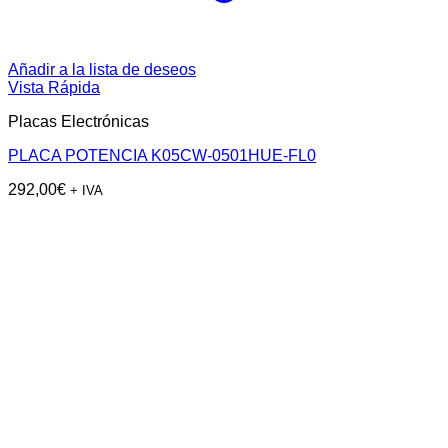
Añadir a la lista de deseos
Vista Rápida
Placas Electrónicas
PLACA POTENCIA K05CW-0501HUE-FL0
292,00
€
+ IVA