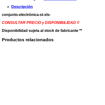
-
XLS
Descripción
cantidad
conjunto-electrónica-st-xls-
CONSULTAR PRECIO y DISPONIBILIDAD !!
Disponibilidad sujeta al stock de fabricante **
Productos relacionados