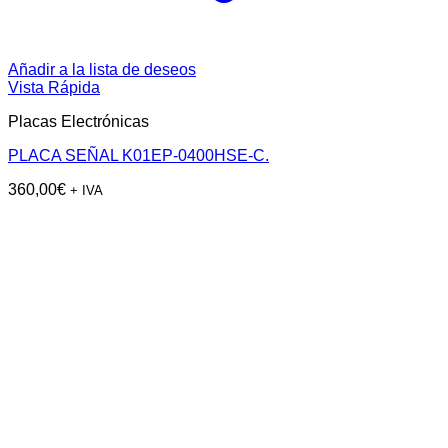
Añadir a la lista de deseos
Vista Rápida
Placas Electrónicas
PLACA SEÑAL K01EP-0400HSE-C.
360,00
€
+ IVA