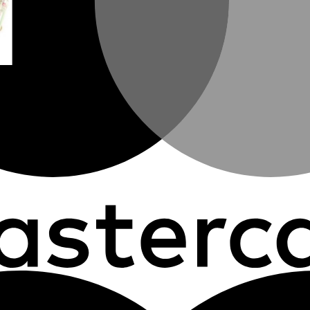
400HSE-P0