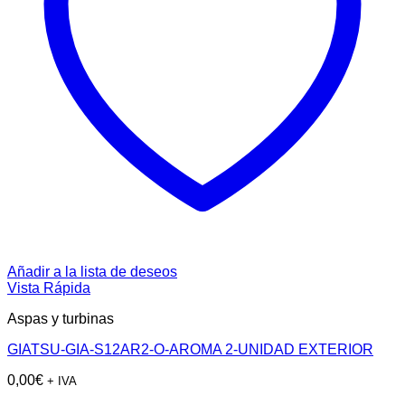
Añadir a la lista de deseos
Vista Rápida
Aspas y turbinas
GIATSU-GIA-S12AR2-O-AROMA 2-UNIDAD EXTERIOR
0,00
€
+ IVA