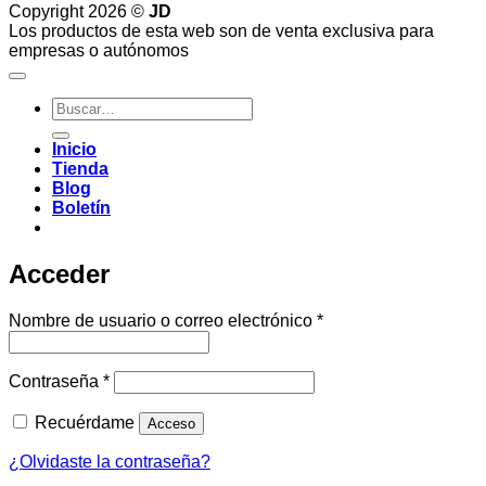
Copyright 2026 ©
JD
Los productos de esta web son de venta exclusiva para
empresas o autónomos
Buscar
por:
Inicio
Tienda
Blog
Boletín
Acceder
Obligatorio
Nombre de usuario o correo electrónico
*
Obligatorio
Contraseña
*
Recuérdame
Acceso
¿Olvidaste la contraseña?