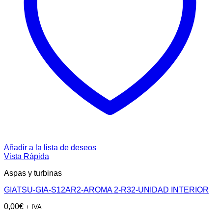
Añadir a la lista de deseos
Vista Rápida
Aspas y turbinas
GIATSU-GIA-S12AR2-AROMA 2-R32-UNIDAD INTERIOR
0,00
€
+ IVA