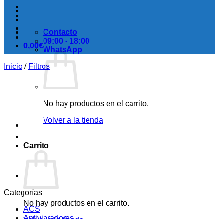
Contacto
09:00 - 18:00
0,00
€
WhatsApp
Inicio
/
Filtros
No hay productos en el carrito.
Volver a la tienda
Carrito
Categorías
No hay productos en el carrito.
ACS
Antivibradores