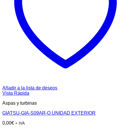
Añadir a la lista de deseos
Vista Rápida
Aspas y turbinas
GIATSU-GIA-S09AR-O UNIDAD EXTERIOR
0,00
€
+ IVA