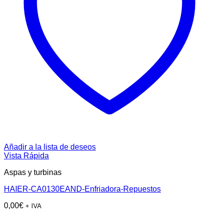
Añadir a la lista de deseos
Vista Rápida
Aspas y turbinas
HAIER-CA0130EAND-Enfriadora-Repuestos
0,00
€
+ IVA