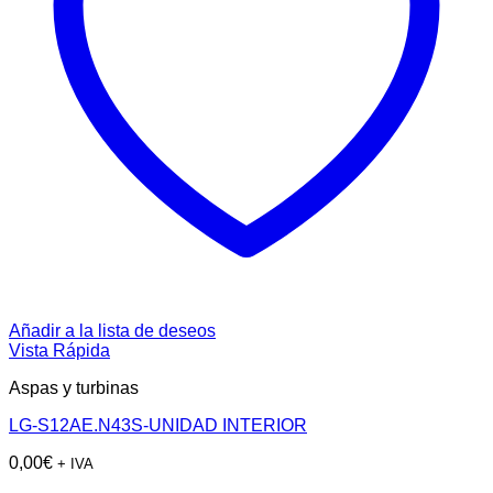
Añadir a la lista de deseos
Vista Rápida
Aspas y turbinas
LG-S12AE.N43S-UNIDAD INTERIOR
0,00
€
+ IVA