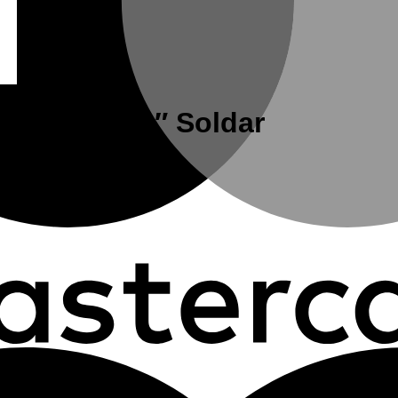
o 3/8″ X 3/8″ Soldar