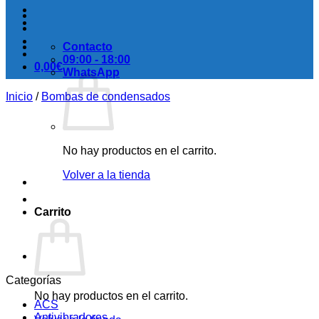
Contacto
09:00 - 18:00
0,00
€
WhatsApp
Inicio
/
Bombas de condensados
No hay productos en el carrito.
Volver a la tienda
Carrito
Categorías
No hay productos en el carrito.
ACS
Antivibradores