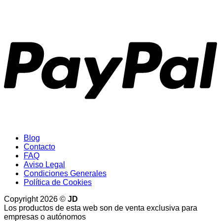
P
Blog
Contacto
FAQ
Aviso Legal
Condiciones Generales
Política de Cookies
Copyright 2026 ©
JD
Los productos de esta web son de venta exclusiva para
empresas o autónomos