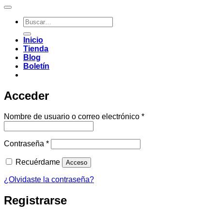
Buscar
por:
Inicio
Tienda
Blog
Boletín
Acceder
Obligatorio
Nombre de usuario o correo electrónico
*
Obligatorio
Contraseña
*
Recuérdame
Acceso
¿Olvidaste la contraseña?
Registrarse