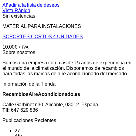
Añadir a la lista de deseos
Vista Rápida
Sin existencias
MATERIAL PARA INSTALACIONES
SOPORTES CORTOS 4 UNIDADES
10,00
€
+ IVA
Sobre nosotros
Somos una empresa con más de 15 años de experiencia en
el mundo de la climatización. Disponemos de recambios
para todas las marcas de aire acondicionado del mercado.
Información de la Tienda
RecambiosAireAcondicionado.es
Calle Garbinet n30, Alicante, 03012. España
Tlf:
647 629 836
Publicaciones Recientes
27