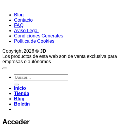
Blog
Contacto
FAQ
Aviso Legal
Condiciones Generales
Política de Cookies
Copyright 2026 ©
JD
Los productos de esta web son de venta exclusiva para
empresas o autónomos
Buscar
por:
Inicio
Tienda
Blog
Boletín
Acceder