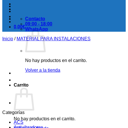
Contacto
09:00 - 18:00
0,00
€
WhatsApp
Inicio
/
MATERIAL PARA INSTALACIONES
No hay productos en el carrito.
Volver a la tienda
Carrito
Categorías
No hay productos en el carrito.
ACS
Antivibradores