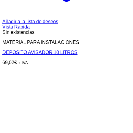
Añadir a la lista de deseos
Vista Rápida
Sin existencias
MATERIAL PARA INSTALACIONES
DEPOSITO AVISADOR 10 LITROS
69,02
€
+ IVA