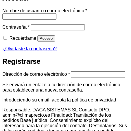
Obligatorio
Nombre de usuario o correo electrónico
*
Obligatorio
Contraseña
*
Recuérdame
Acceso
¿Olvidaste la contraseña?
Registrarse
Obligatorio
Dirección de correo electrónico
*
Se enviará un enlace a tu dirección de correo electrónico
para establecer una nueva contraseña.
Introduciendo su email, acepta la política de privacidad
Responsable: DAGA SISTEMAS SL Contacto DPO:
admin@climaprecio.es Finalidad: Tramitación de los
pedidos Base jurídica: Consentimiento explícito del
interesado para la ejecución del contrato. Destinatarios: Sus
datos serán cedidos a terceros para tramitar su pedido