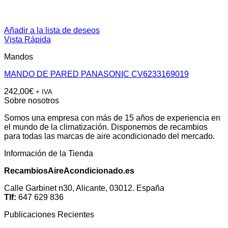
Añadir a la lista de deseos
Vista Rápida
Mandos
MANDO DE PARED PANASONIC CV6233169019
242,00
€
+ IVA
Sobre nosotros
Somos una empresa con más de 15 años de experiencia en
el mundo de la climatización. Disponemos de recambios
para todas las marcas de aire acondicionado del mercado.
Información de la Tienda
RecambiosAireAcondicionado.es
Calle Garbinet n30, Alicante, 03012. España
Tlf:
647 629 836
Publicaciones Recientes