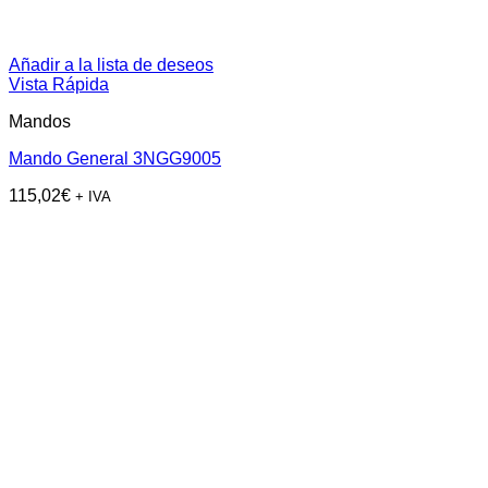
Añadir a la lista de deseos
Vista Rápida
Mandos
Mando General 3NGG9005
115,02
€
+ IVA