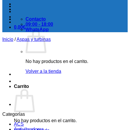
Contacto
09:00 - 18:00
0,00
€
WhatsApp
Inicio
/
Aspas y turbinas
No hay productos en el carrito.
Volver a la tienda
Carrito
Categorías
No hay productos en el carrito.
ACS
Antivibradores