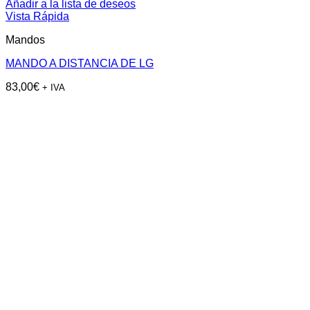
Añadir a la lista de deseos
Vista Rápida
Mandos
MANDO A DISTANCIA DE LG
83,00
€
+ IVA