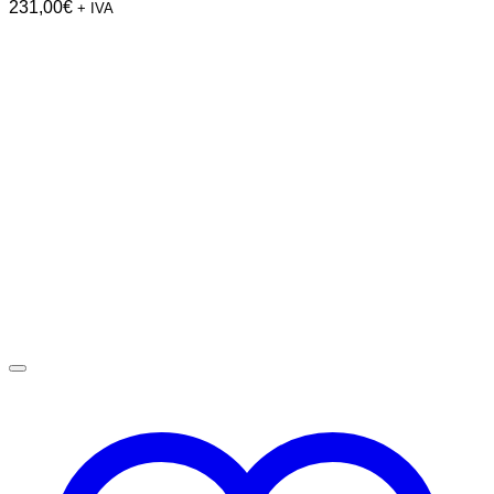
231,00
€
+ IVA