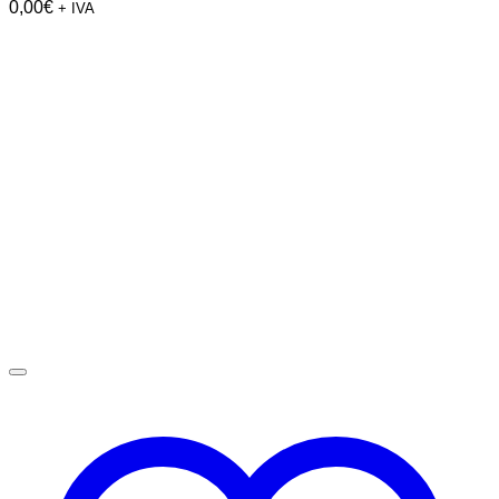
0,00
€
+ IVA