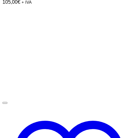
105,00
€
+ IVA