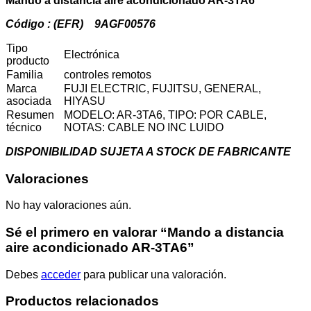
Mando a distancia aire acondicionado AR-3TA6
Código : (EFR) 9AGF00576
Tipo
Electrónica
producto
Familia
controles remotos
Marca
FUJI ELECTRIC, FUJITSU, GENERAL,
asociada
HIYASU
Resumen
MODELO: AR-3TA6, TIPO: POR CABLE,
técnico
NOTAS: CABLE NO INC LUIDO
DISPONIBILIDAD SUJETA A STOCK DE FABRICANTE
Valoraciones
No hay valoraciones aún.
Sé el primero en valorar “Mando a distancia
aire acondicionado AR-3TA6”
Debes
acceder
para publicar una valoración.
Productos relacionados