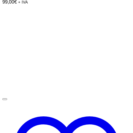
99,00
€
+ IVA