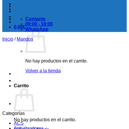
Contacto
09:00 - 18:00
0,00
€
WhatsApp
Inicio
/
Mandos
No hay productos en el carrito.
Volver a la tienda
Carrito
Categorías
No hay productos en el carrito.
ACS
Antivibradores