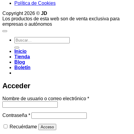
Política de Cookies
Copyright 2026 ©
JD
Los productos de esta web son de venta exclusiva para
empresas o autónomos
Buscar
por:
Inicio
Tienda
Blog
Boletín
Acceder
Obligatorio
Nombre de usuario o correo electrónico
*
Obligatorio
Contraseña
*
Recuérdame
Acceso