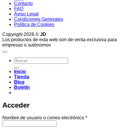
Contacto
FAQ
Aviso Legal
Condiciones Generales
Política de Cookies
Copyright 2026 ©
JD
Los productos de esta web son de venta exclusiva para
empresas o autónomos
Buscar
por:
Inicio
Tienda
Blog
Boletín
Acceder
Obligatorio
Nombre de usuario o correo electrónico
*