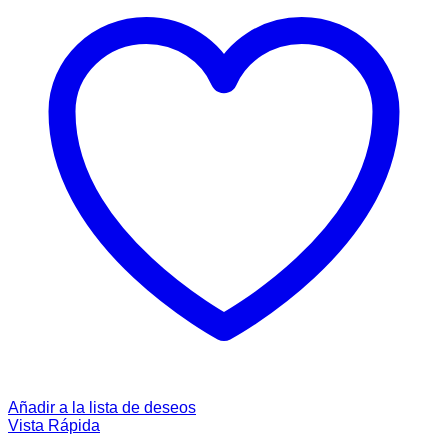
Añadir a la lista de deseos
Vista Rápida