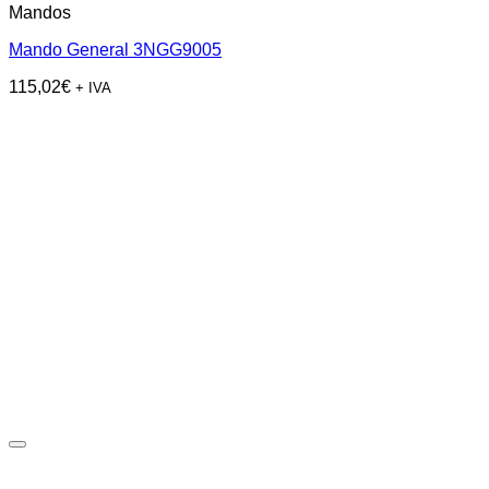
Mandos
Mando General 3NGG9005
115,02
€
+ IVA