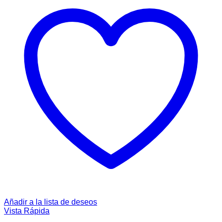
Añadir a la lista de deseos
Vista Rápida