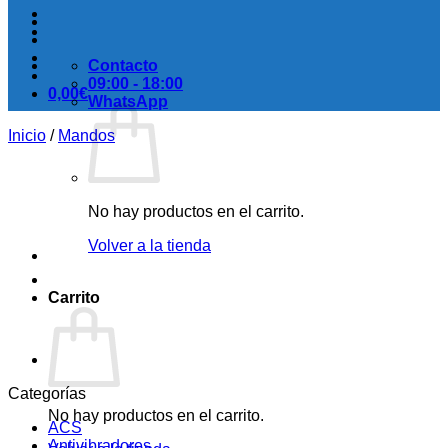
Contacto
09:00 - 18:00
0,00
€
WhatsApp
Inicio
/
Mandos
No hay productos en el carrito.
Volver a la tienda
Carrito
Categorías
No hay productos en el carrito.
ACS
Antivibradores