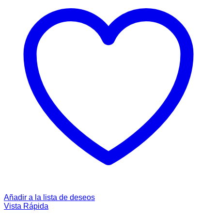
Añadir a la lista de deseos
Vista Rápida