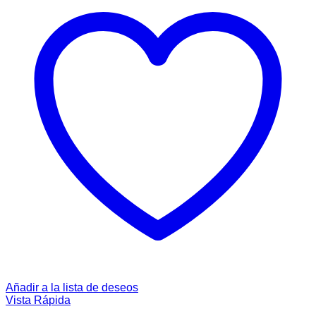
Añadir a la lista de deseos
Vista Rápida