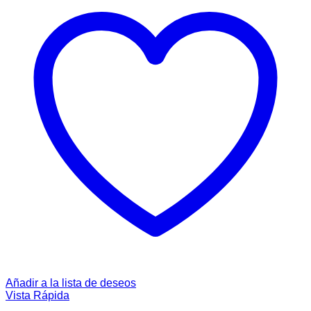
Añadir a la lista de deseos
Vista Rápida