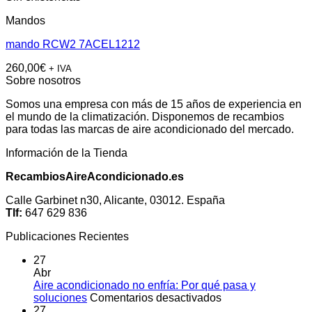
Mandos
mando RCW2 7ACEL1212
260,00
€
+ IVA
Sobre nosotros
Somos una empresa con más de 15 años de experiencia en
el mundo de la climatización. Disponemos de recambios
para todas las marcas de aire acondicionado del mercado.
Información de la Tienda
RecambiosAireAcondicionado.es
Calle Garbinet n30, Alicante, 03012. España
Tlf:
647 629 836
Publicaciones Recientes
27
Abr
Aire acondicionado no enfría: Por qué pasa y
en
soluciones
Comentarios desactivados
Aire
27