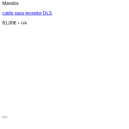
Mandos
cable para receptor DLS
81,00
€
+ IVA