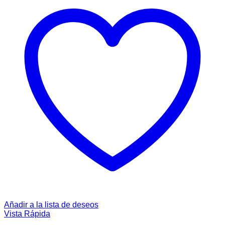
Añadir a la lista de deseos
Vista Rápida