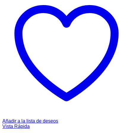
Añadir a la lista de deseos
Vista Rápida