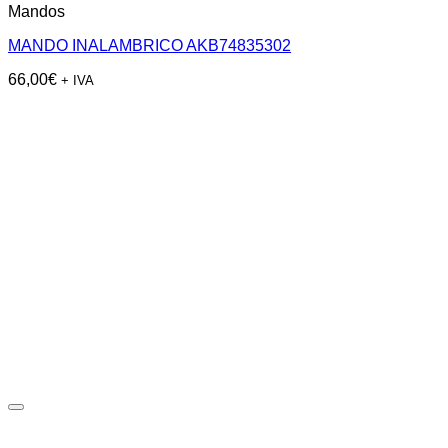
Mandos
MANDO INALAMBRICO AKB74835302
66,00
€
+ IVA