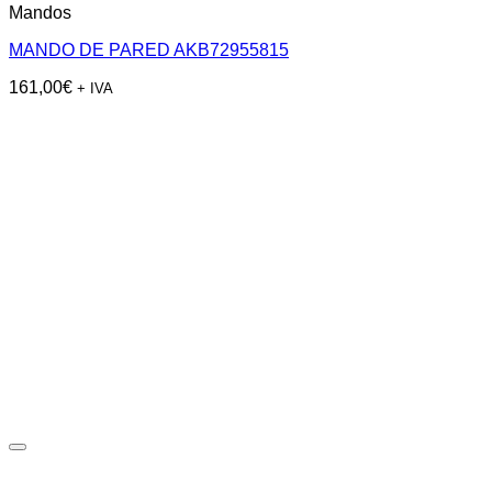
Mandos
MANDO DE PARED AKB72955815
161,00
€
+ IVA