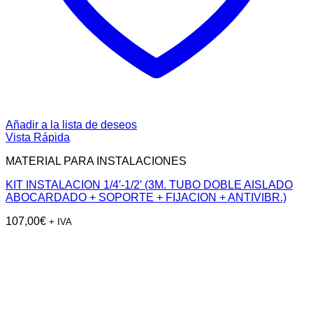
Añadir a la lista de deseos
Vista Rápida
MATERIAL PARA INSTALACIONES
KIT INSTALACION 1/4′-1/2′ (3M. TUBO DOBLE AISLADO
ABOCARDADO + SOPORTE + FIJACION + ANTIVIBR.)
107,00
€
+ IVA