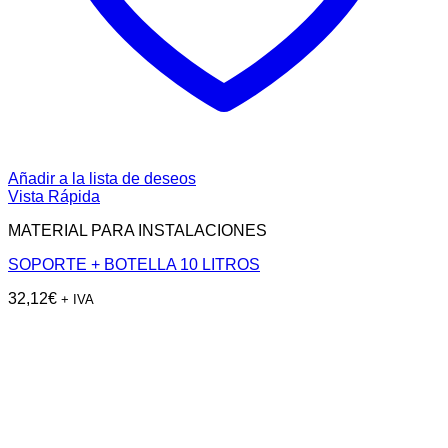
Añadir a la lista de deseos
Vista Rápida
MATERIAL PARA INSTALACIONES
SOPORTE + BOTELLA 10 LITROS
32,12
€
+ IVA