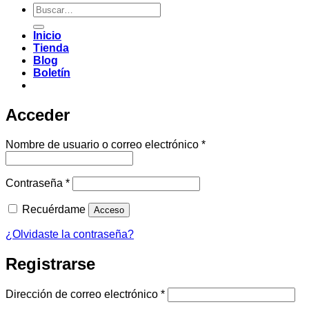
Buscar
por:
Inicio
Tienda
Blog
Boletín
Acceder
Obligatorio
Nombre de usuario o correo electrónico
*
Obligatorio
Contraseña
*
Recuérdame
Acceso
¿Olvidaste la contraseña?
Registrarse
Obligatorio
Dirección de correo electrónico
*