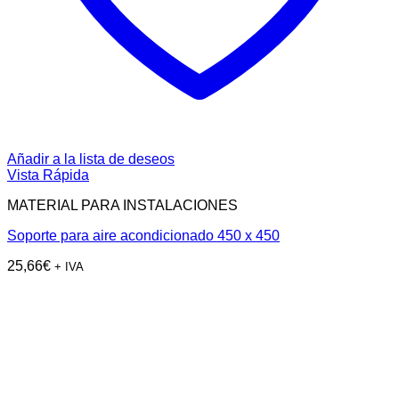
Añadir a la lista de deseos
Vista Rápida
MATERIAL PARA INSTALACIONES
Soporte para aire acondicionado 450 x 450
25,66
€
+ IVA