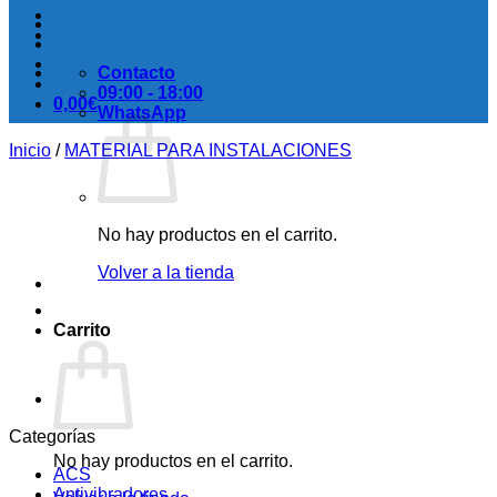
Contacto
09:00 - 18:00
0,00
€
WhatsApp
Inicio
/
MATERIAL PARA INSTALACIONES
No hay productos en el carrito.
Volver a la tienda
Carrito
Categorías
No hay productos en el carrito.
ACS
Antivibradores