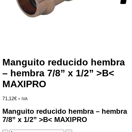
Manguito reducido hembra
– hembra 7/8” x 1/2” >B<
MAXIPRO
71,12
€
+ IVA
Manguito reducido hembra – hembra
7/8” x 1/2” >B< MAXIPRO
Manguito