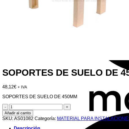
SOPORTES DE SUELO DE 4
48,12
€
+ IVA
SOPORTES DE SUELO DE 450MM
SOPORTES
DE
Añadir al carrito
SUELO
SKU:
AS01082
Categoría:
MATERIAL PARA INSTALACIONE
DE
450MM
Descripción