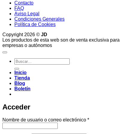
Contacto
FAQ
Aviso Legal
Condiciones Generales
Política de Cookies
Copyright 2026 ©
JD
Los productos de esta web son de venta exclusiva para
empresas o autónomos
Buscar
por:
Inicio
Tienda
Blog
Boletín
Acceder
Obligatorio
Nombre de usuario o correo electrónico
*