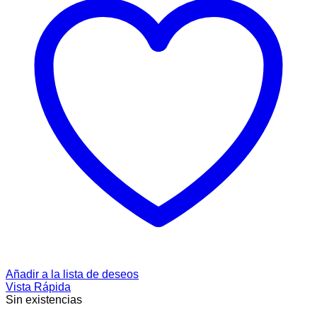
Añadir a la lista de deseos
Vista Rápida
Sin existencias