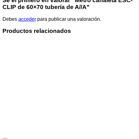
Sé el primero en valorar “Metro canaleta ESC-
CLIP de 60×70 tubería de A//A”
Debes
acceder
para publicar una valoración.
Productos relacionados