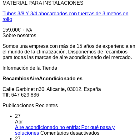
MATERIAL PARA INSTALACIONES
Tubos 3/8 Y 3/4 abocardados con tuercas de 3 metros en
rollo
159,00
€
+ IVA
Sobre nosotros
Somos una empresa con más de 15 años de experiencia en
el mundo de la climatización. Disponemos de recambios
para todas las marcas de aire acondicionado del mercado.
Información de la Tienda
RecambiosAireAcondicionado.es
Calle Garbinet n30, Alicante, 03012. España
Tlf:
647 629 836
Publicaciones Recientes
27
Abr
Aire acondicionado no enfría: Por qué pasa y
en
soluciones
Comentarios desactivados
Aire
27