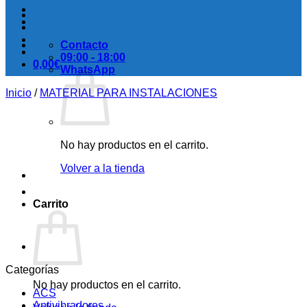
Contacto
09:00 - 18:00
0,00
€
WhatsApp
Inicio
/
MATERIAL PARA INSTALACIONES
No hay productos en el carrito.
Volver a la tienda
Carrito
Categorías
No hay productos en el carrito.
ACS
Antivibradores