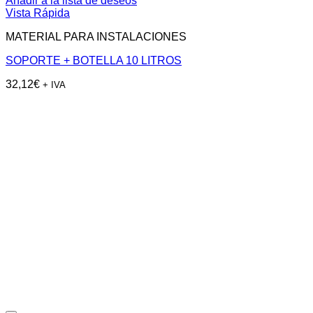
Añadir a la lista de deseos
Vista Rápida
MATERIAL PARA INSTALACIONES
SOPORTE + BOTELLA 10 LITROS
32,12
€
+ IVA