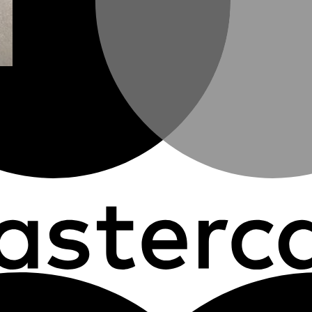
ULO IPM