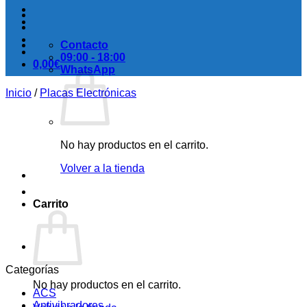
Contacto
09:00 - 18:00
0,00
€
WhatsApp
Inicio
/
Placas Electrónicas
No hay productos en el carrito.
Volver a la tienda
Carrito
Categorías
No hay productos en el carrito.
ACS
Antivibradores