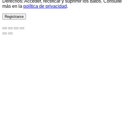
Derechos: Acceder, rectificar y suprimir los datos. Consulte
más en la
política de privacidad
.
Registrarse