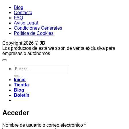
Blog
Contacto
FAQ
Aviso Legal
Condiciones Generales
Política de Cookies
Copyright 2026 ©
JD
Los productos de esta web son de venta exclusiva para
empresas o autónomos
Buscar
por:
Inicio
Tienda
Blog
Boletín
Acceder
Obligatorio
Nombre de usuario o correo electrónico
*