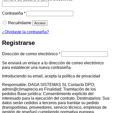
Obligatorio
Contraseña
*
Recuérdame
Acceso
¿Olvidaste la contraseña?
Registrarse
Obligatorio
Dirección de correo electrónico
*
Se enviará un enlace a tu dirección de correo electrónico
para establecer una nueva contraseña.
Introduciendo su email, acepta la política de privacidad
Responsable: DAGA SISTEMAS SL Contacto DPO:
admin@climaprecio.es Finalidad: Tramitación de los
pedidos Base jurídica: Consentimiento explícito del
interesado para la ejecución del contrato. Destinatarios: Sus
datos serán cedidos a terceros para tramitar su pedido
(transportistas, proveedores, servicio técnico, empresas de
gestión de reseñas) cumpliendo normativa europea.