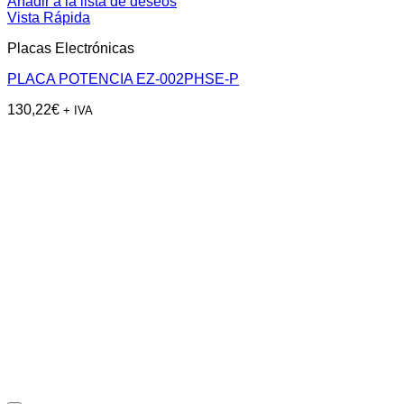
Añadir a la lista de deseos
Vista Rápida
Placas Electrónicas
PLACA POTENCIA EZ-002PHSE-P
130,22
€
+ IVA