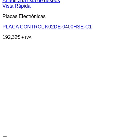
Añadir a la lista de deseos
Vista Rápida
Placas Electrónicas
PLACA CONTROL K02DE-0400HSE-C1
192,32
€
+ IVA