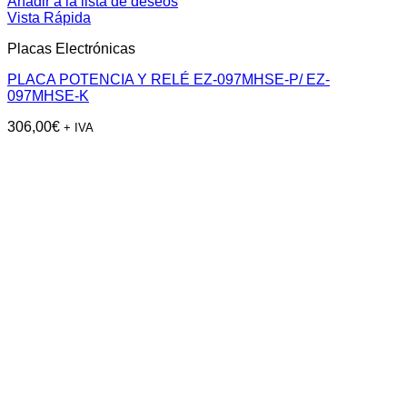
Añadir a la lista de deseos
Vista Rápida
Placas Electrónicas
PLACA POTENCIA Y RELÉ EZ-097MHSE-P/ EZ-
097MHSE-K
306,00
€
+ IVA