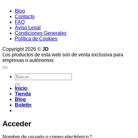
Blog
Contacto
FAQ
Aviso Legal
Condiciones Generales
Política de Cookies
Copyright 2026 ©
JD
Los productos de esta web son de venta exclusiva para
empresas o autónomos
Buscar
por:
Inicio
Tienda
Blog
Boletín
Acceder
Obligatorio
Nombre de usuario o correo electrónico
*