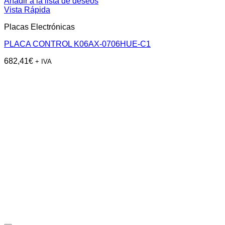
Añadir a la lista de deseos
Vista Rápida
Placas Electrónicas
PLACA CONTROL K06AX-0706HUE-C1
682,41
€
+ IVA