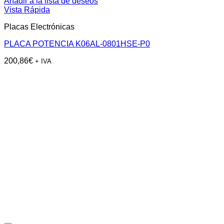
Añadir a la lista de deseos
Vista Rápida
Placas Electrónicas
PLACA POTENCIA K06AL-0801HSE-P0
200,86
€
+ IVA