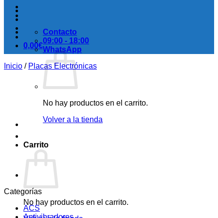
Contacto
09:00 - 18:00
0,00
€
WhatsApp
Inicio
/
Placas Electrónicas
No hay productos en el carrito.
Volver a la tienda
Carrito
Categorías
No hay productos en el carrito.
ACS
Antivibradores