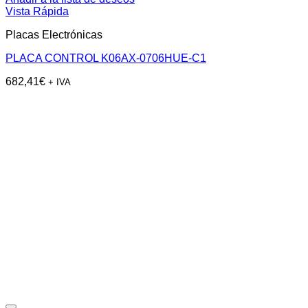
Vista Rápida
Placas Electrónicas
PLACA CONTROL K06AX-0706HUE-C1
682,41
€
+ IVA