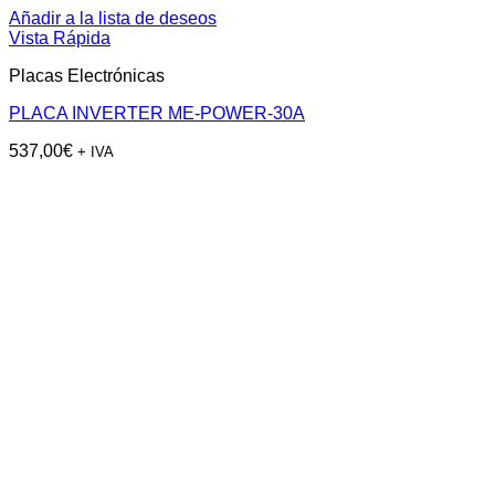
Añadir a la lista de deseos
Vista Rápida
Placas Electrónicas
PLACA INVERTER ME-POWER-30A
537,00
€
+ IVA