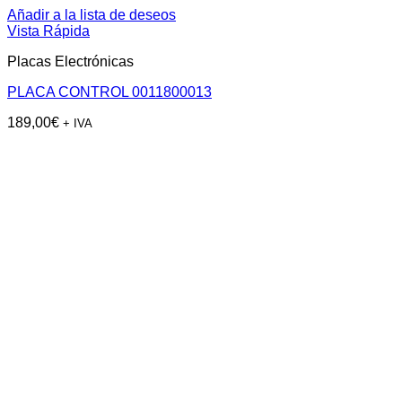
Añadir a la lista de deseos
Vista Rápida
Placas Electrónicas
PLACA CONTROL 0011800013
189,00
€
+ IVA