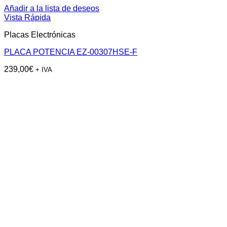
Añadir a la lista de deseos
Vista Rápida
Placas Electrónicas
PLACA POTENCIA EZ-00307HSE-F
239,00
€
+ IVA