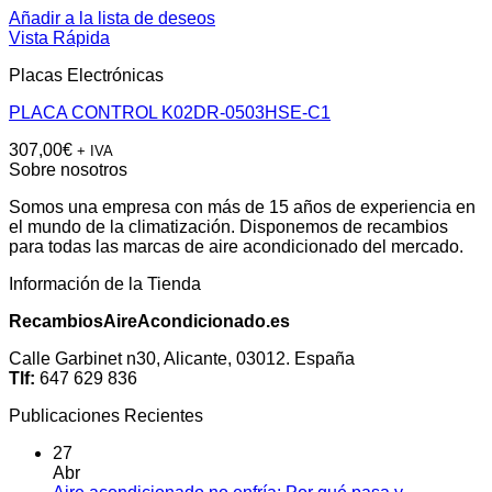
Añadir a la lista de deseos
Vista Rápida
Placas Electrónicas
PLACA CONTROL K02DR-0503HSE-C1
307,00
€
+ IVA
Sobre nosotros
Somos una empresa con más de 15 años de experiencia en
el mundo de la climatización. Disponemos de recambios
para todas las marcas de aire acondicionado del mercado.
Información de la Tienda
RecambiosAireAcondicionado.es
Calle Garbinet n30, Alicante, 03012. España
Tlf:
647 629 836
Publicaciones Recientes
27
Abr