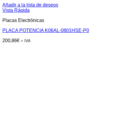
Añadir a la lista de deseos
Vista Rápida
Placas Electrónicas
PLACA POTENCIA K06AL-0801HSE-P0
200,86
€
+ IVA