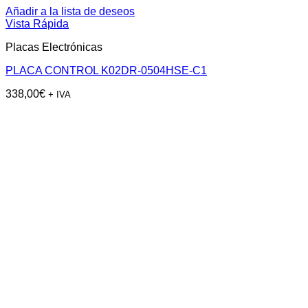
Añadir a la lista de deseos
Vista Rápida
Placas Electrónicas
PLACA CONTROL K02DR-0504HSE-C1
338,00
€
+ IVA