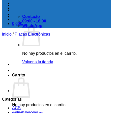
Contacto
09:00 - 18:00
0,00
€
WhatsApp
Inicio
/
Placas Electrónicas
No hay productos en el carrito.
Volver a la tienda
Carrito
Categorías
No hay productos en el carrito.
ACS
Antivibradores