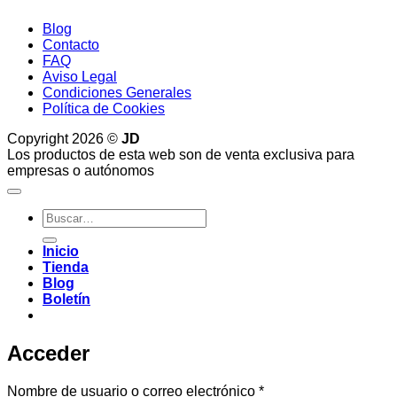
Blog
Contacto
FAQ
Aviso Legal
Condiciones Generales
Política de Cookies
Copyright 2026 ©
JD
Los productos de esta web son de venta exclusiva para
empresas o autónomos
Buscar
por:
Inicio
Tienda
Blog
Boletín
Acceder
Obligatorio
Nombre de usuario o correo electrónico
*