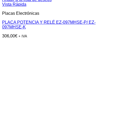
Vista Rápida
Placas Electrónicas
PLACA POTENCIA Y RELÉ EZ-097MHSE-P/ EZ-
097MHSE-K
306,00
€
+ IVA