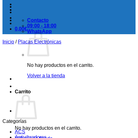
Contacto
09:00 - 18:00
0,00
€
WhatsApp
Inicio
/
Placas Electrónicas
No hay productos en el carrito.
Volver a la tienda
Carrito
Categorías
No hay productos en el carrito.
ACS
Antivibradores