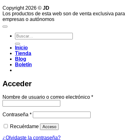
Copyright 2026 ©
JD
Los productos de esta web son de venta exclusiva para
empresas o autónomos
Buscar
por:
Inicio
Tienda
Blog
Boletín
Acceder
Obligatorio
Nombre de usuario o correo electrónico
*
Obligatorio
Contraseña
*
Recuérdame
Acceso
¿Olvidaste la contraseña?