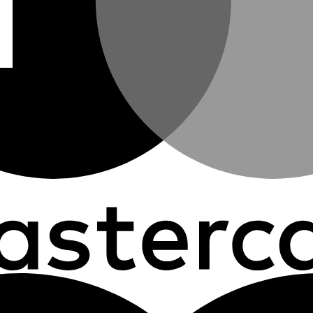
01HSE-C1