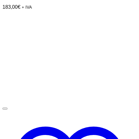
183,00
€
+ IVA