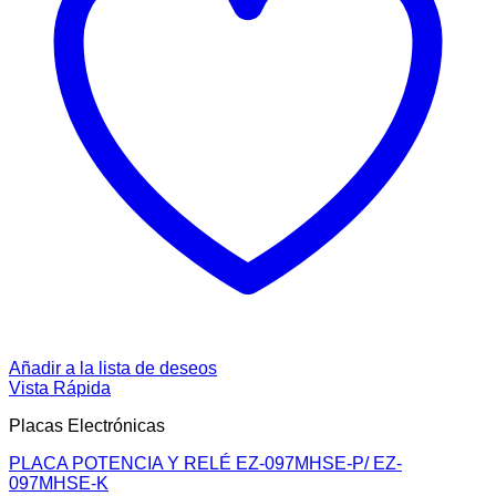
Añadir a la lista de deseos
Vista Rápida
Placas Electrónicas
PLACA POTENCIA Y RELÉ EZ-097MHSE-P/ EZ-
097MHSE-K