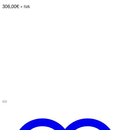
306,00
€
+ IVA