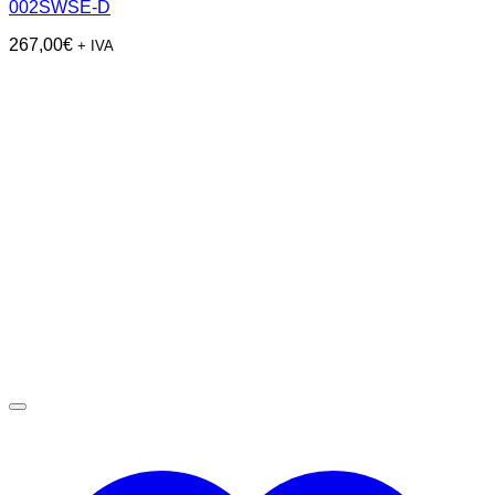
002SWSE-D
267,00
€
+ IVA