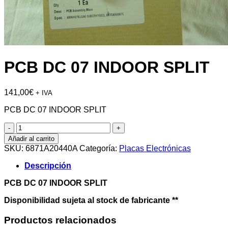
PCB DC 07 INDOOR SPLIT
141,00
€
+ IVA
PCB DC 07 INDOOR SPLIT
PCB
DC
Añadir al carrito
07
SKU:
6871A20440A
Categoría:
Placas Electrónicas
INDOOR
SPLIT
Descripción
cantidad
PCB DC 07 INDOOR SPLIT
Disponibilidad sujeta al stock de fabricante **
Productos relacionados