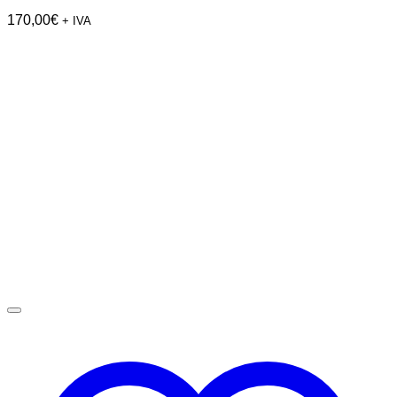
170,00
€
+ IVA