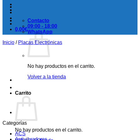
Contacto
09:00 - 18:00
0,00
€
WhatsApp
Inicio
/
Placas Electrónicas
No hay productos en el carrito.
Volver a la tienda
Carrito
Categorías
No hay productos en el carrito.
ACS
Antivibradores