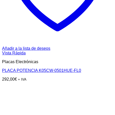
Añadir a la lista de deseos
Vista Rápida
Placas Electrónicas
PLACA POTENCIA K05CW-0501HUE-FL0
292,00
€
+ IVA