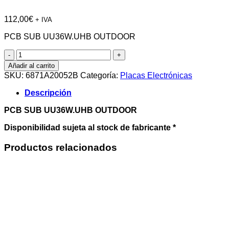
112,00
€
+ IVA
PCB SUB UU36W.UHB OUTDOOR
PCB
SUB
Añadir al carrito
UU36W.UHB
SKU:
6871A20052B
Categoría:
Placas Electrónicas
OUTDOOR
cantidad
Descripción
PCB SUB UU36W.UHB OUTDOOR
Disponibilidad sujeta al stock de fabricante *
Productos relacionados