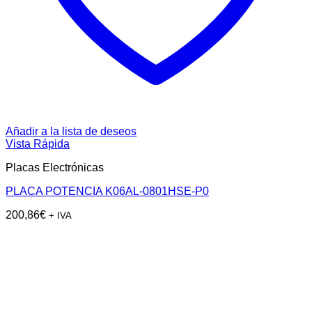
Añadir a la lista de deseos
Vista Rápida
Placas Electrónicas
PLACA POTENCIA K06AL-0801HSE-P0
200,86
€
+ IVA