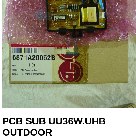
PCB SUB UU36W.UHB
OUTDOOR