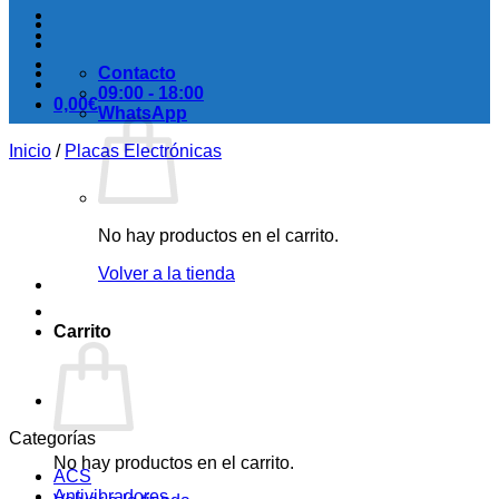
Contacto
09:00 - 18:00
0,00
€
WhatsApp
Inicio
/
Placas Electrónicas
No hay productos en el carrito.
Volver a la tienda
Carrito
Categorías
No hay productos en el carrito.
ACS
Antivibradores