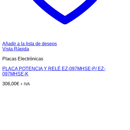
Añadir a la lista de deseos
Vista Rápida
Placas Electrónicas
PLACA POTENCIA Y RELÉ EZ-097MHSE-P/ EZ-
097MHSE-K
306,00
€
+ IVA