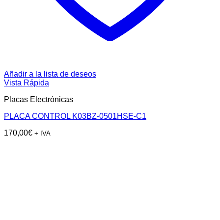
Añadir a la lista de deseos
Vista Rápida
Placas Electrónicas
PLACA CONTROL K03BZ-0501HSE-C1
170,00
€
+ IVA