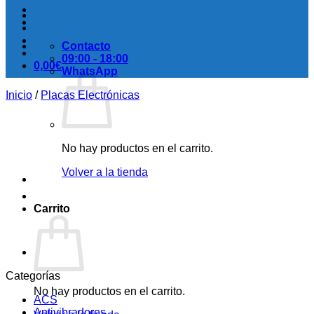
Contacto
09:00 - 18:00
0,00
€
WhatsApp
Inicio
/
Placas Electrónicas
No hay productos en el carrito.
Volver a la tienda
Carrito
Categorías
No hay productos en el carrito.
ACS
Antivibradores