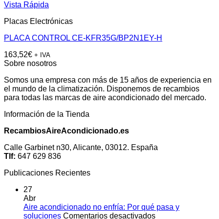
Vista Rápida
Placas Electrónicas
PLACA CONTROL CE-KFR35G/BP2N1EY-H
163,52
€
+ IVA
Sobre nosotros
Somos una empresa con más de 15 años de experiencia en
el mundo de la climatización. Disponemos de recambios
para todas las marcas de aire acondicionado del mercado.
Información de la Tienda
RecambiosAireAcondicionado.es
Calle Garbinet n30, Alicante, 03012. España
Tlf:
647 629 836
Publicaciones Recientes
27
Abr
Aire acondicionado no enfría: Por qué pasa y
en
soluciones
Comentarios desactivados