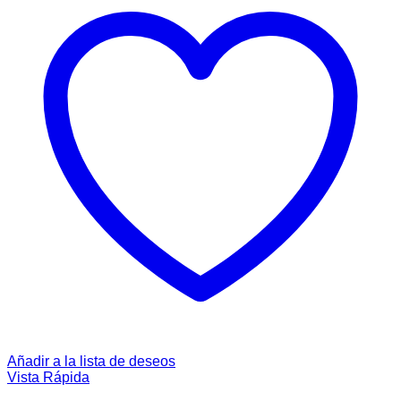
Añadir a la lista de deseos
Vista Rápida