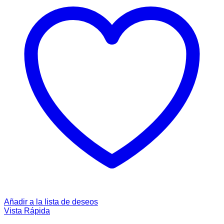
Añadir a la lista de deseos
Vista Rápida