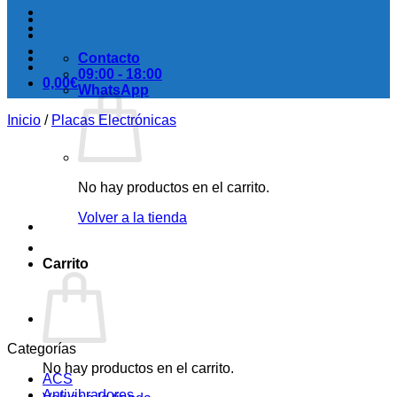
Contacto
09:00 - 18:00
0,00
€
WhatsApp
Inicio
/
Placas Electrónicas
No hay productos en el carrito.
Volver a la tienda
Carrito
Categorías
No hay productos en el carrito.
ACS
Antivibradores