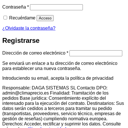
Obligatorio
Contraseña
*
Recuérdame
Acceso
¿Olvidaste la contraseña?
Registrarse
Obligatorio
Dirección de correo electrónico
*
Se enviará un enlace a tu dirección de correo electrónico
para establecer una nueva contraseña.
Introduciendo su email, acepta la política de privacidad
Responsable: DAGA SISTEMAS SL Contacto DPO:
admin@climaprecio.es Finalidad: Tramitación de los
pedidos Base jurídica: Consentimiento explícito del
interesado para la ejecución del contrato. Destinatarios: Sus
datos serán cedidos a terceros para tramitar su pedido
(transportistas, proveedores, servicio técnico, empresas de
gestión de reseñas) cumpliendo normativa europea.
Derechos: Acceder, rectificar y suprimir los datos. Consulte