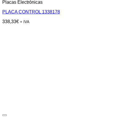
Placas Electrónicas
PLACA CONTROL 1338178
338,33
€
+ IVA