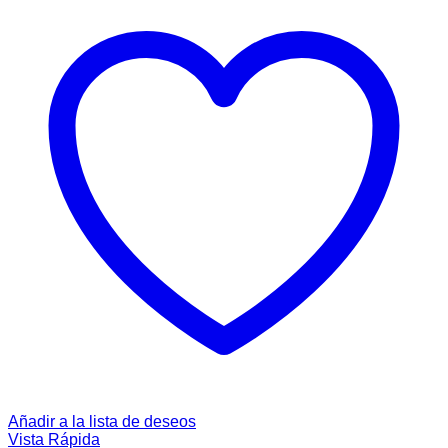
Añadir a la lista de deseos
Vista Rápida