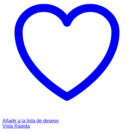
Añadir a la lista de deseos
Vista Rápida