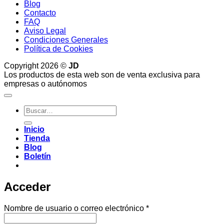
Blog
Contacto
FAQ
Aviso Legal
Condiciones Generales
Política de Cookies
Copyright 2026 ©
JD
Los productos de esta web son de venta exclusiva para
empresas o autónomos
Buscar
por:
Inicio
Tienda
Blog
Boletín
Acceder
Obligatorio
Nombre de usuario o correo electrónico
*