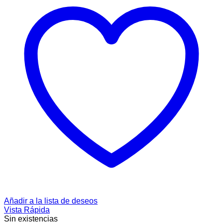
Añadir a la lista de deseos
Vista Rápida
Sin existencias