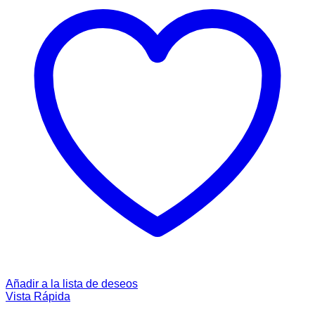
Añadir a la lista de deseos
Vista Rápida