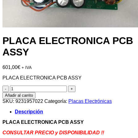
PLACA ELECTRONICA PCB
ASSY
601,00
€
+ IVA
PLACA ELECTRONICA PCB ASSY
PLACA
ELECTRONICA
Añadir al carrito
PCB
SKU:
9231957022
Categoría:
Placas Electrónicas
ASSY
cantidad
Descripción
PLACA ELECTRONICA PCB ASSY
CONSULTAR PRECIO y DISPONIBILIDAD !!