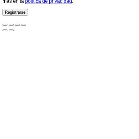
más en la
política de privacidad
.
Registrarse