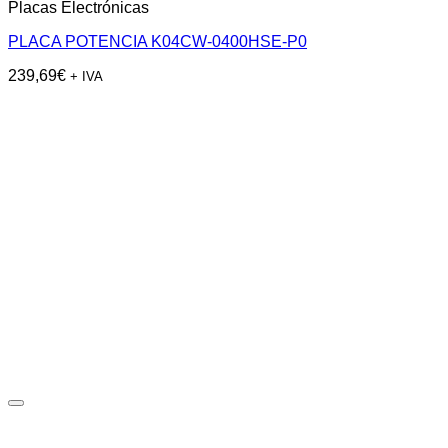
Placas Electrónicas
PLACA POTENCIA K04CW-0400HSE-P0
239,69
€
+ IVA