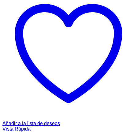
Añadir a la lista de deseos
Vista Rápida