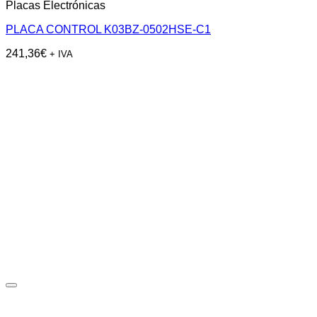
Placas Electrónicas
PLACA CONTROL K03BZ-0502HSE-C1
241,36
€
+ IVA