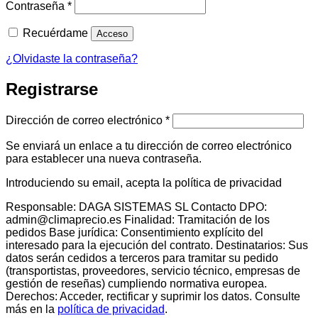
Obligatorio
Contraseña
*
Recuérdame
Acceso
¿Olvidaste la contraseña?
Registrarse
Obligatorio
Dirección de correo electrónico
*
Se enviará un enlace a tu dirección de correo electrónico
para establecer una nueva contraseña.
Introduciendo su email, acepta la política de privacidad
Responsable: DAGA SISTEMAS SL Contacto DPO:
admin@climaprecio.es Finalidad: Tramitación de los
pedidos Base jurídica: Consentimiento explícito del
interesado para la ejecución del contrato. Destinatarios: Sus
datos serán cedidos a terceros para tramitar su pedido
(transportistas, proveedores, servicio técnico, empresas de
gestión de reseñas) cumpliendo normativa europea.
Derechos: Acceder, rectificar y suprimir los datos. Consulte
más en la
política de privacidad
.