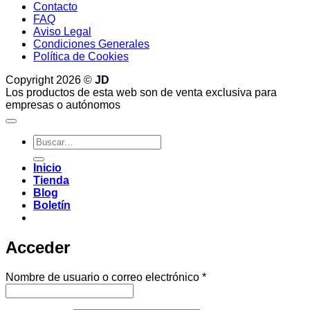
Contacto
FAQ
Aviso Legal
Condiciones Generales
Política de Cookies
Copyright 2026 ©
JD
Los productos de esta web son de venta exclusiva para
empresas o autónomos
Buscar
por:
Inicio
Tienda
Blog
Boletín
Acceder
Obligatorio
Nombre de usuario o correo electrónico
*