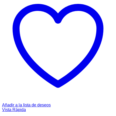
Añadir a la lista de deseos
Vista Rápida