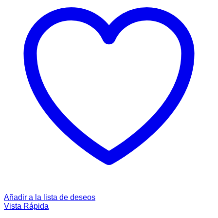
Añadir a la lista de deseos
Vista Rápida