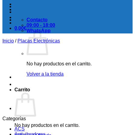
Contacto
09:00 - 18:00
0,00
€
WhatsApp
Inicio
/
Placas Electrónicas
No hay productos en el carrito.
Volver a la tienda
Carrito
Categorías
No hay productos en el carrito.
ACS
Antivibradores