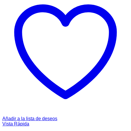
Añadir a la lista de deseos
Vista Rápida