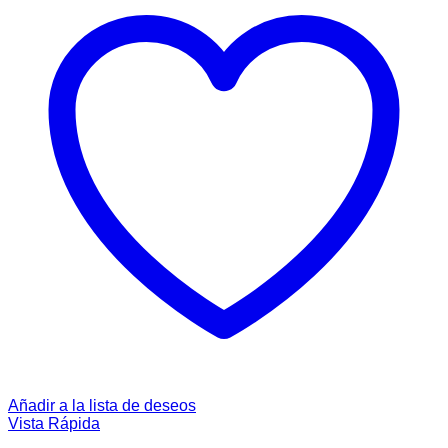
Añadir a la lista de deseos
Vista Rápida