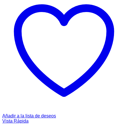
Añadir a la lista de deseos
Vista Rápida