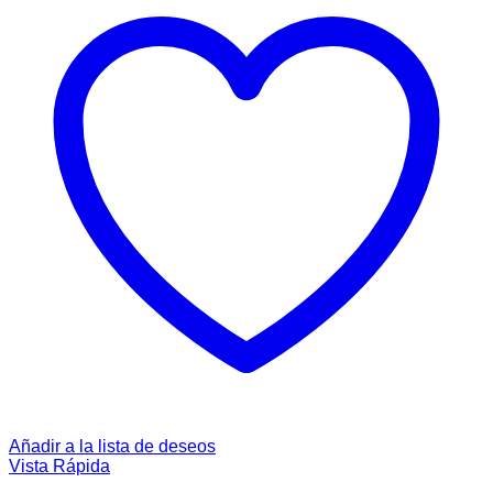
Añadir a la lista de deseos
Vista Rápida