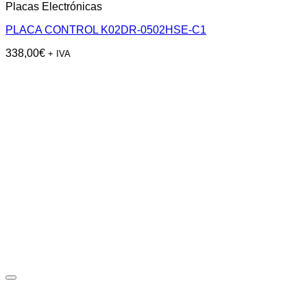
Placas Electrónicas
PLACA CONTROL K02DR-0502HSE-C1
338,00
€
+ IVA