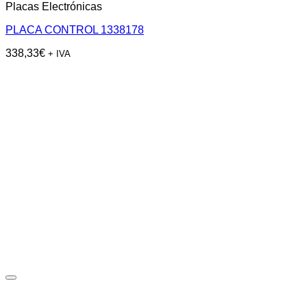
Placas Electrónicas
PLACA CONTROL 1338178
338,33
€
+ IVA