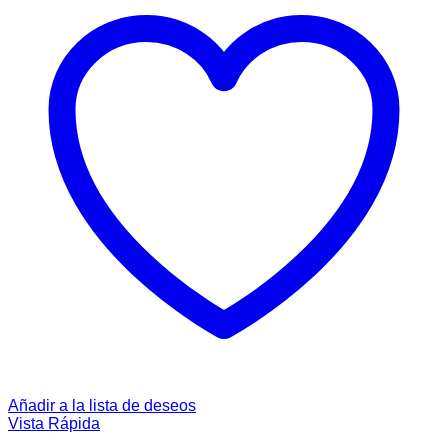
Añadir a la lista de deseos
Vista Rápida