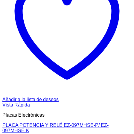
Añadir a la lista de deseos
Vista Rápida
Placas Electrónicas
PLACA POTENCIA Y RELÉ EZ-097MHSE-P/ EZ-
097MHSE-K