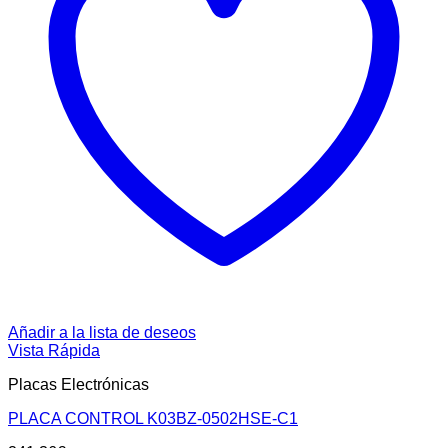
Añadir a la lista de deseos
Vista Rápida
Placas Electrónicas
PLACA CONTROL K03BZ-0502HSE-C1