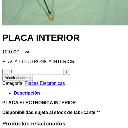
PLACA INTERIOR
109,00
€
+ IVA
PLACA ELECTRONICA INTERIOR
PLACA
INTERIOR
Añadir al carrito
cantidad
Categoría:
Placas Electrónicas
Descripción
PLACA ELECTRONICA INTERIOR
Disponibilidad sujeta al stock de fabricante **
Productos relacionados