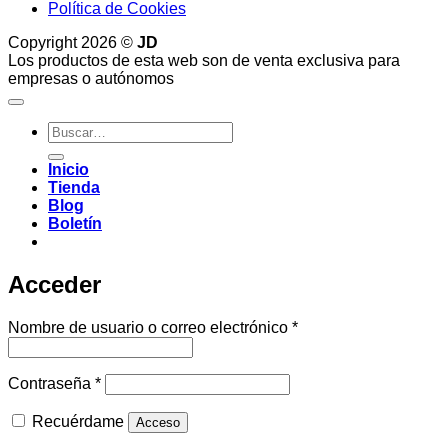
Política de Cookies
Copyright 2026 ©
JD
Los productos de esta web son de venta exclusiva para
empresas o autónomos
Buscar
por:
Inicio
Tienda
Blog
Boletín
Acceder
Obligatorio
Nombre de usuario o correo electrónico
*
Obligatorio
Contraseña
*
Recuérdame
Acceso