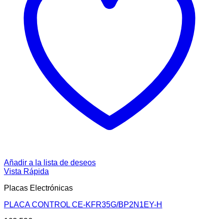
Añadir a la lista de deseos
Vista Rápida
Placas Electrónicas
PLACA CONTROL CE-KFR35G/BP2N1EY-H