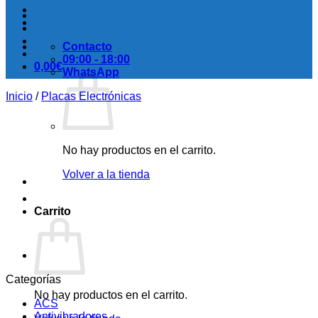
Contacto
09:00 - 18:00
0,00
€
WhatsApp
Inicio
/
Placas Electrónicas
No hay productos en el carrito.
Volver a la tienda
Carrito
Categorías
No hay productos en el carrito.
ACS
Antivibradores