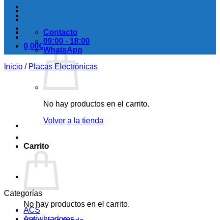
Contacto
09:00 - 18:00
0,00
€
WhatsApp
Inicio
/
Placas Electrónicas
No hay productos en el carrito.
Volver a la tienda
Carrito
Categorías
No hay productos en el carrito.
ACS
Antivibradores