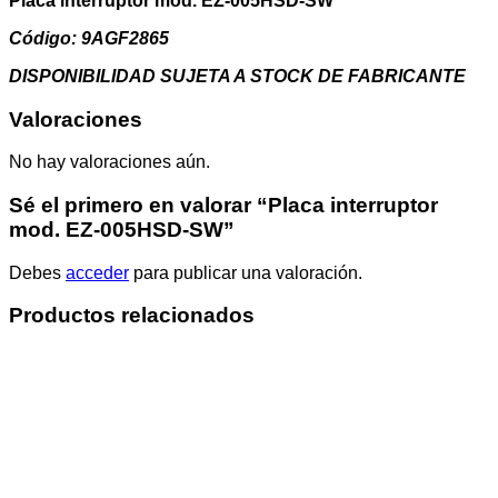
Placa interruptor mod. EZ-005HSD-SW
Código: 9AGF2865
DISPONIBILIDAD SUJETA A STOCK DE FABRICANTE
Valoraciones
No hay valoraciones aún.
Sé el primero en valorar “Placa interruptor
mod. EZ-005HSD-SW”
Debes
acceder
para publicar una valoración.
Productos relacionados