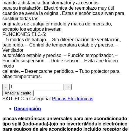
mando a distancia, transformador y accesorios
para su instalación. Electrónica de reemplazo muy útil
cuando se avería la original. Estas electrónicas sirvan para
sustituir todas las
originales de cualquier modelo y marca del mercado,
excepto los equipos inverter.
FUNCIONES ELC-5:
– 5 modos de trabajo. – Sin diferenciación de ventilación,
bajo ruido. – Control de temperatura estable y preciso. –
Ventilador
automático estable y preciso. – Función temporizador. –
Función suspensión. – Doble sensor. – Evita aire frío en
modo
caliente. – Desencarche periódico. – Tubo protector para
altas temperaturas.
Placas
electrónicas
Añadir al carrito
universales
SKU:
ELC-5
Categoría:
Placas Electrónicas
para
aire
Descripción
acondicionado
tipo
placas electrónicas universales para aire acondicionado
split
tipo split (todo-nada)-(ojo no inverter)Módulo electrónico
cantidad
para equipos de aire acondicionado incluido receptor de