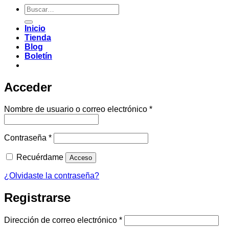
Buscar
por:
Inicio
Tienda
Blog
Boletín
Acceder
Obligatorio
Nombre de usuario o correo electrónico
*
Obligatorio
Contraseña
*
Recuérdame
Acceso
¿Olvidaste la contraseña?
Registrarse
Obligatorio
Dirección de correo electrónico
*