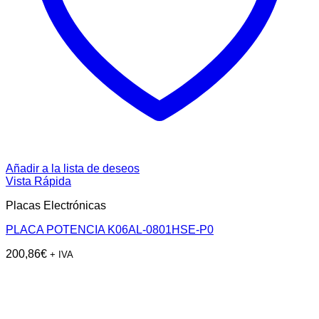
Añadir a la lista de deseos
Vista Rápida
Placas Electrónicas
PLACA POTENCIA K06AL-0801HSE-P0
200,86
€
+ IVA