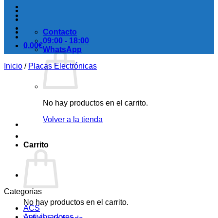
Contacto
09:00 - 18:00
0,00
€
WhatsApp
Inicio
/
Placas Electrónicas
No hay productos en el carrito.
Volver a la tienda
Carrito
Categorías
No hay productos en el carrito.
ACS
Antivibradores