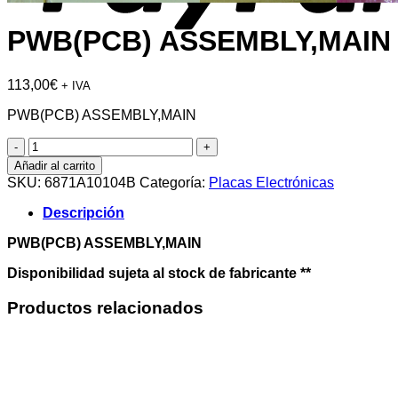
PWB(PCB) ASSEMBLY,MAIN
113,00
€
+ IVA
PWB(PCB) ASSEMBLY,MAIN
PWB(PCB)
ASSEMBLY,MAIN
Añadir al carrito
cantidad
SKU:
6871A10104B
Categoría:
Placas Electrónicas
Descripción
PWB(PCB) ASSEMBLY,MAIN
Disponibilidad sujeta al stock de fabricante **
Productos relacionados