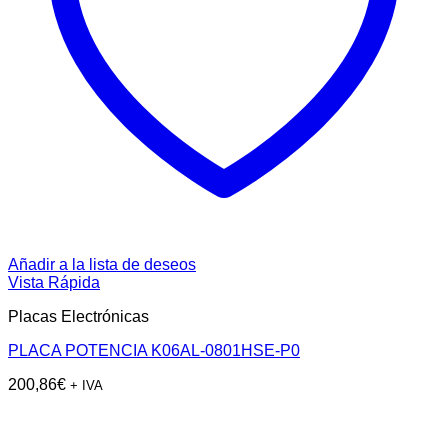
Añadir a la lista de deseos
Vista Rápida
Placas Electrónicas
PLACA POTENCIA K06AL-0801HSE-P0
200,86
€
+ IVA