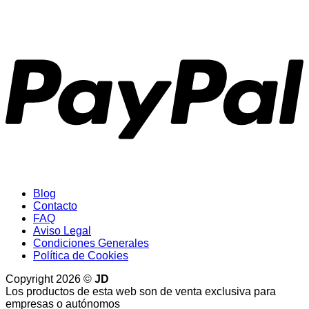
P
Blog
Contacto
FAQ
Aviso Legal
Condiciones Generales
Política de Cookies
Copyright 2026 ©
JD
Los productos de esta web son de venta exclusiva para
empresas o autónomos