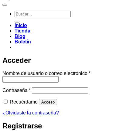
Buscar
por:
Inicio
Tienda
Blog
Boletín
Acceder
Obligatorio
Nombre de usuario o correo electrónico
*
Obligatorio
Contraseña
*
Recuérdame
Acceso
¿Olvidaste la contraseña?
Registrarse