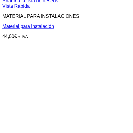
Añadir a la lista de deseos
Vista Rápida
MATERIAL PARA INSTALACIONES
Material para instalación
44,00
€
+ IVA