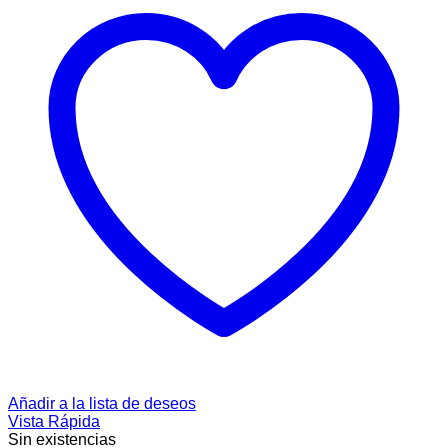
Añadir a la lista de deseos
Vista Rápida
Sin existencias