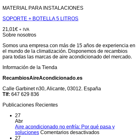
MATERIAL PARA INSTALACIONES
SOPORTE + BOTELLA 5 LITROS
21,01
€
+ IVA
Sobre nosotros
Somos una empresa con más de 15 años de experiencia en
el mundo de la climatización. Disponemos de recambios
para todas las marcas de aire acondicionado del mercado.
Información de la Tienda
RecambiosAireAcondicionado.es
Calle Garbinet n30, Alicante, 03012. España
Tlf:
647 629 836
Publicaciones Recientes
27
Abr
Aire acondicionado no enfría: Por qué pasa y
en
soluciones
Comentarios desactivados
Aire
27