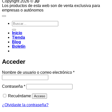
Copyright 2026 ©
JD
Los productos de esta web son de venta exclusiva para
empresas o autónomos
Buscar
por:
Inicio
Tienda
Blog
Boletín
Acceder
Obligatorio
Nombre de usuario o correo electrónico
*
Obligatorio
Contraseña
*
Recuérdame
Acceso
¿Olvidaste la contraseña?