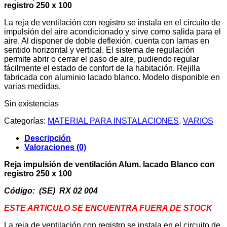
registro 250 x 100
La reja de ventilación con registro se instala en el circuito de
impulsión del aire acondicionado y sirve como salida para el
aire. Al disponer de doble deflexión, cuenta con lamas en
sentido horizontal y vertical. El sistema de regulación
permite abrir o cerrar el paso de aire, pudiendo regular
fácilmente el estado de confort de la habitación. Rejilla
fabricada con aluminio lacado blanco. Modelo disponible en
varias medidas.
Sin existencias
Categorías:
MATERIAL PARA INSTALACIONES
,
VARIOS
Descripción
Valoraciones (0)
Reja impulsión de ventilación Alum. lacado Blanco con
registro 250 x 100
Código: (SE) RX 02 004
ESTE ARTICULO SE ENCUENTRA FUERA DE STOCK
La reja de ventilación con registro se instala en el circuito de