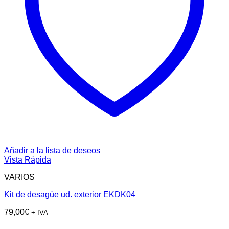
Añadir a la lista de deseos
Vista Rápida
VARIOS
Kit de desagüe ud. exterior EKDK04
79,00
€
+ IVA