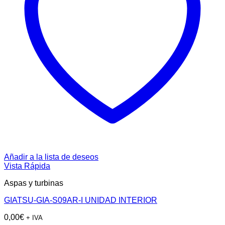
Añadir a la lista de deseos
Vista Rápida
Aspas y turbinas
GIATSU-GIA-S09AR-I UNIDAD INTERIOR
0,00
€
+ IVA