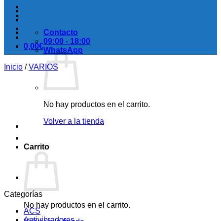
Contacto
09:00 - 18:00
0,00
€
WhatsApp
Inicio
/
VARIOS
No hay productos en el carrito.
Volver a la tienda
Carrito
Categorías
No hay productos en el carrito.
ACS
Antivibradores