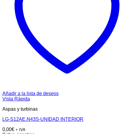
Añadir a la lista de deseos
Vista Rápida
Aspas y turbinas
LG-S12AE.N43S-UNIDAD INTERIOR
0,00
€
+ IVA