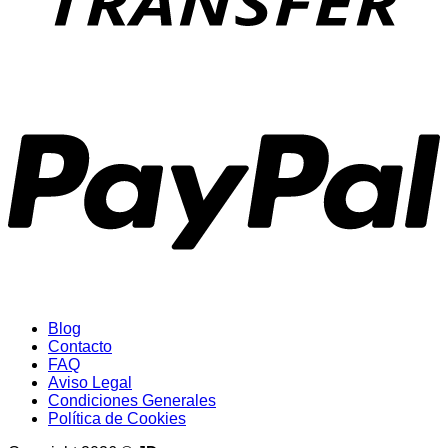
P
Blog
Contacto
FAQ
Aviso Legal
Condiciones Generales
Política de Cookies