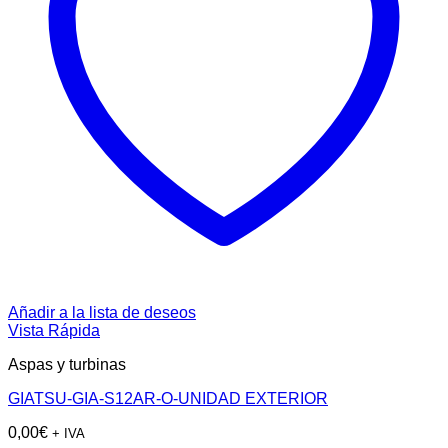
Añadir a la lista de deseos
Vista Rápida
Aspas y turbinas
GIATSU-GIA-S12AR-O-UNIDAD EXTERIOR
0,00
€
+ IVA