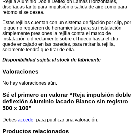
Rejilla Aluminio Doble Deflexión Lamas Horizontales,
cantidad
diseñadas tanto para impulsión o salida de aire como para
retorno si se desea.
Estas rejillas cuentan con un sistema de fijación por clip, por
lo que no requieren de herramientas para su instalación,
simplemente presiones la rejilla contra el marco de
instalación o directamente sobre el hueco hasta el clip
quede encajado en las paredes, para retirar la rejilla,
solamente tendrá que tirar de ella.
Disponibilidad sujeta al stock de fabricante
Valoraciones
No hay valoraciones aún.
Sé el primero en valorar “Reja impulsión doble
deflexión Aluminio lacado Blanco sin registro
500 x 100”
Debes
acceder
para publicar una valoración.
Productos relacionados