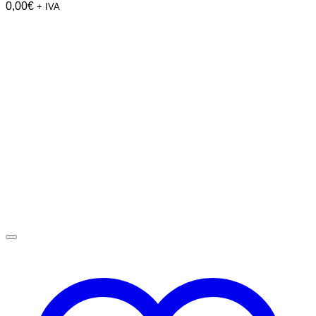
0,00
€
+ IVA