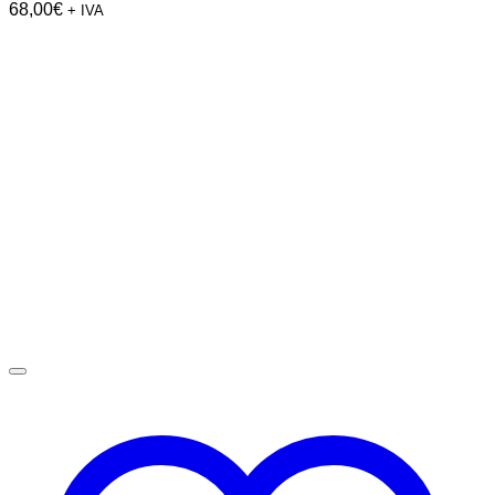
68,00
€
+ IVA