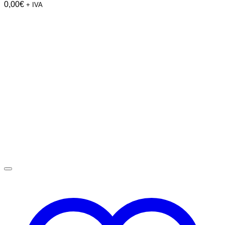
0,00
€
+ IVA