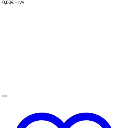
0,00
€
+ IVA