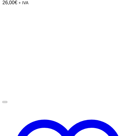
26,00
€
+ IVA