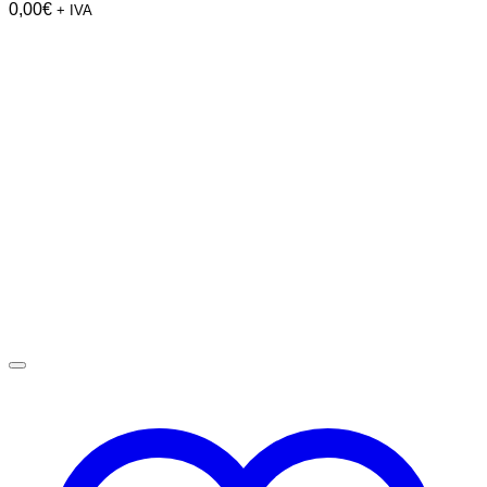
0,00
€
+ IVA