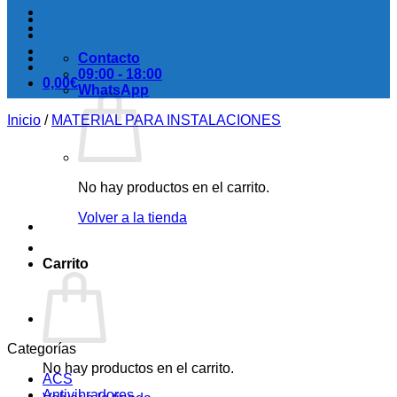
Contacto
09:00 - 18:00
0,00
€
WhatsApp
Inicio
/
MATERIAL PARA INSTALACIONES
No hay productos en el carrito.
Volver a la tienda
Carrito
Categorías
No hay productos en el carrito.
ACS
Antivibradores