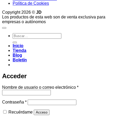
Política de Cookies
Copyright 2026 ©
JD
Los productos de esta web son de venta exclusiva para
empresas o autónomos
Buscar
por:
Inicio
Tienda
Blog
Boletín
Acceder
Obligatorio
Nombre de usuario o correo electrónico
*
Obligatorio
Contraseña
*
Recuérdame
Acceso