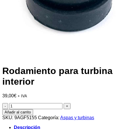
Rodamiento para turbina
interior
39,00
€
+ IVA
Rodamiento
para
Añadir al carrito
turbina
SKU:
9AGF5155
Categoría:
Aspas y turbinas
interior
cantidad
Descripción