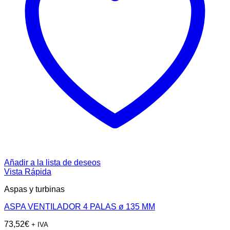
Añadir a la lista de deseos
Vista Rápida
Aspas y turbinas
ASPA VENTILADOR 4 PALAS ø 135 MM
73,52
€
+ IVA