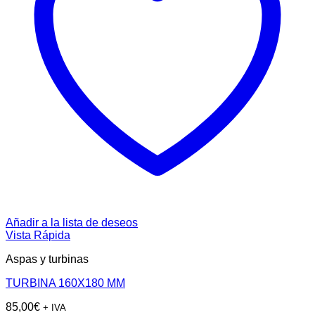
Añadir a la lista de deseos
Vista Rápida
Aspas y turbinas
TURBINA 160X180 MM
85,00
€
+ IVA