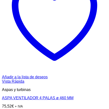
Añadir a la lista de deseos
Vista Rápida
Aspas y turbinas
ASPA VENTILADOR 4 PALAS ø 460 MM
75,52
€
+ IVA