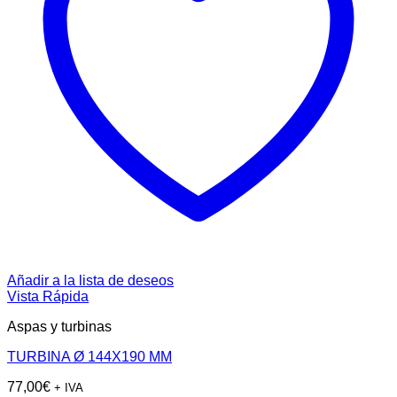
Añadir a la lista de deseos
Vista Rápida
Aspas y turbinas
TURBINA Ø 144X190 MM
77,00
€
+ IVA