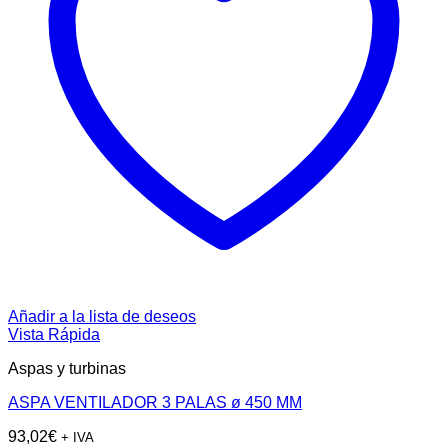
Añadir a la lista de deseos
Vista Rápida
Aspas y turbinas
ASPA VENTILADOR 3 PALAS ø 450 MM
93,02
€
+ IVA