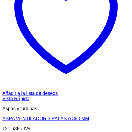
Añadir a la lista de deseos
Vista Rápida
Aspas y turbinas
ASPA VENTILADOR 3 PALAS ø 380 MM
121,63
€
+ IVA