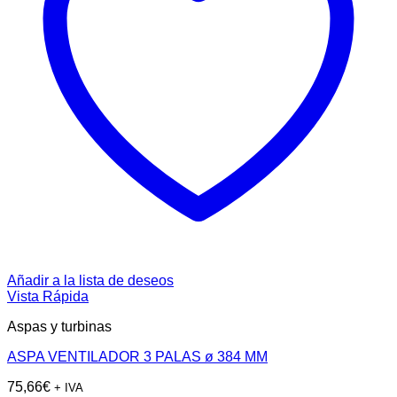
Añadir a la lista de deseos
Vista Rápida
Aspas y turbinas
ASPA VENTILADOR 3 PALAS ø 384 MM
75,66
€
+ IVA