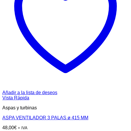
Añadir a la lista de deseos
Vista Rápida
Aspas y turbinas
ASPA VENTILADOR 3 PALAS ø 415 MM
48,00
€
+ IVA