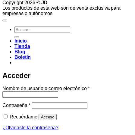
Copyright 2026 ©
JD
Los productos de esta web son de venta exclusiva para
empresas o autónomos
Buscar
por:
Inicio
Tienda
Blog
Boletín
Acceder
Obligatorio
Nombre de usuario o correo electrónico
*
Obligatorio
Contraseña
*
Recuérdame
Acceso
¿Olvidaste la contraseña?