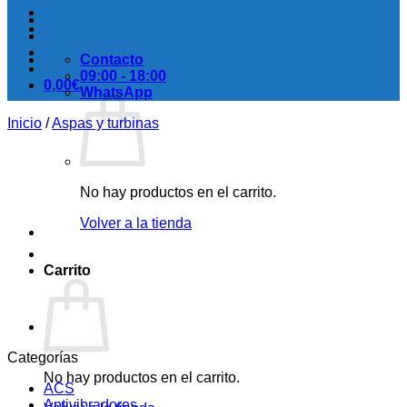
Contacto
09:00 - 18:00
0,00
€
WhatsApp
Inicio
/
Aspas y turbinas
No hay productos en el carrito.
Volver a la tienda
Carrito
Categorías
No hay productos en el carrito.
ACS
Antivibradores