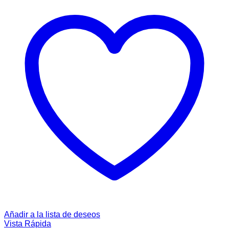
Añadir a la lista de deseos
Vista Rápida