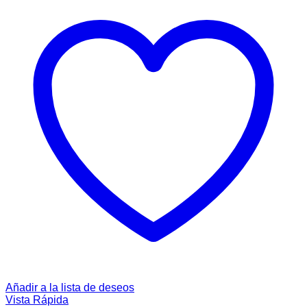
Añadir a la lista de deseos
Vista Rápida