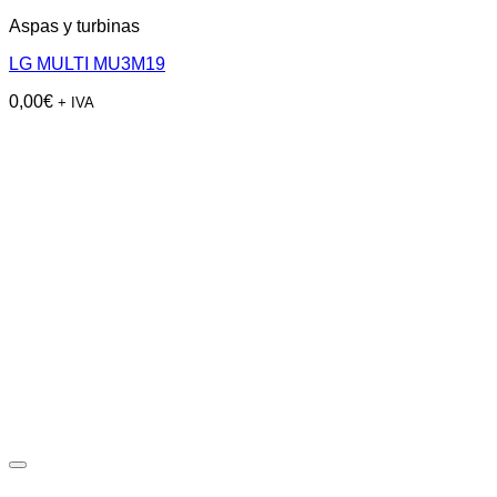
Aspas y turbinas
LG MULTI MU3M19
0,00
€
+ IVA