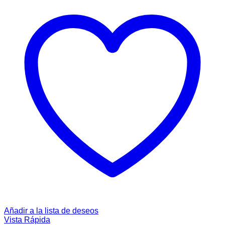
Añadir a la lista de deseos
Vista Rápida