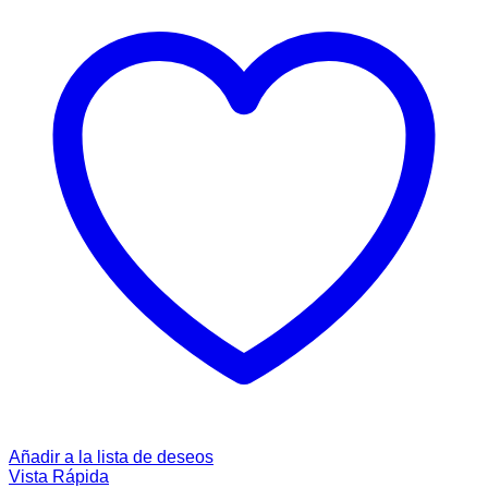
Añadir a la lista de deseos
Vista Rápida