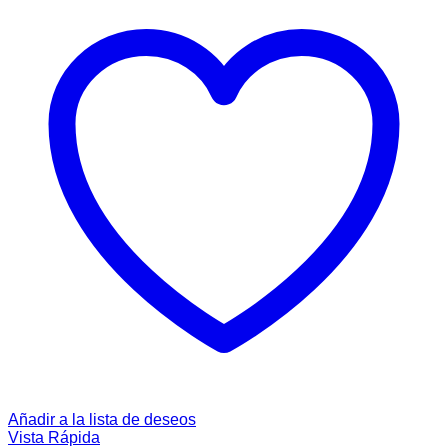
Añadir a la lista de deseos
Vista Rápida