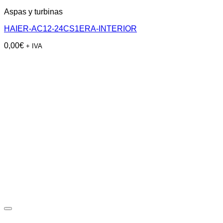
Aspas y turbinas
HAIER-AC12-24CS1ERA-INTERIOR
0,00
€
+ IVA