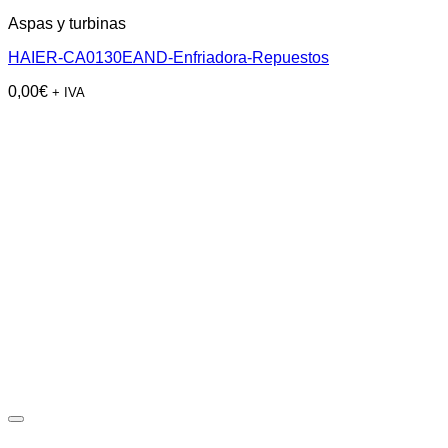
Aspas y turbinas
HAIER-CA0130EAND-Enfriadora-Repuestos
0,00
€
+ IVA