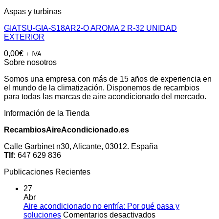
Aspas y turbinas
GIATSU-GIA-S18AR2-O AROMA 2 R-32 UNIDAD
EXTERIOR
0,00
€
+ IVA
Sobre nosotros
Somos una empresa con más de 15 años de experiencia en
el mundo de la climatización. Disponemos de recambios
para todas las marcas de aire acondicionado del mercado.
Información de la Tienda
RecambiosAireAcondicionado.es
Calle Garbinet n30, Alicante, 03012. España
Tlf:
647 629 836
Publicaciones Recientes
27
Abr
Aire acondicionado no enfría: Por qué pasa y
en
soluciones
Comentarios desactivados