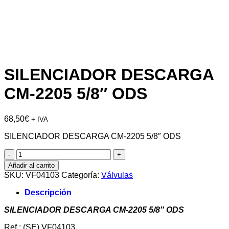
SILENCIADOR DESCARGA
CM-2205 5/8″ ODS
68,50
€
+ IVA
SILENCIADOR DESCARGA CM-2205 5/8″ ODS
SILENCIADOR
DESCARGA
Añadir al carrito
CM-
SKU:
VF04103
Categoría:
Válvulas
2205
5/8"
Descripción
ODS
cantidad
SILENCIADOR DESCARGA CM-2205 5/8″ ODS
Ref : (SE) VF04103