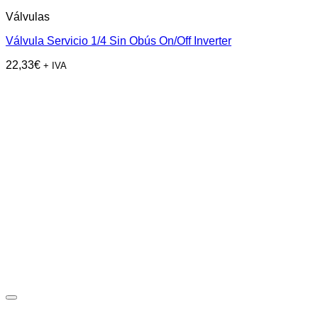
Válvulas
Válvula Servicio 1/4 Sin Obús On/Off Inverter
22,33
€
+ IVA