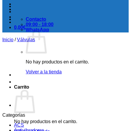
Contacto
09:00 - 18:00
0,00
€
WhatsApp
Inicio
/
Válvulas
No hay productos en el carrito.
Volver a la tienda
Carrito
Categorías
No hay productos en el carrito.
ACS
Antivibradores