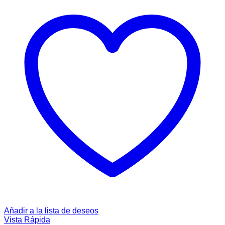
Añadir a la lista de deseos
Vista Rápida