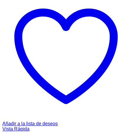
Añadir a la lista de deseos
Vista Rápida