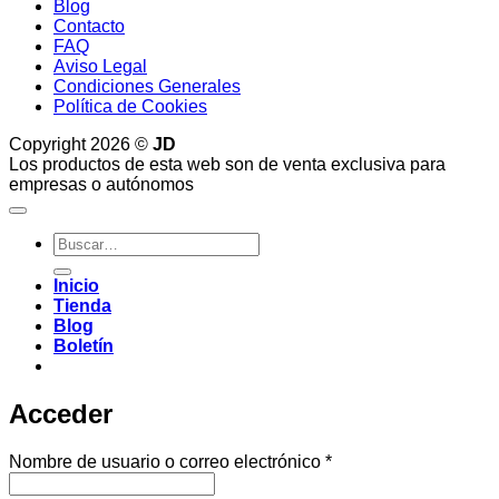
Blog
Contacto
FAQ
Aviso Legal
Condiciones Generales
Política de Cookies
Copyright 2026 ©
JD
Los productos de esta web son de venta exclusiva para
empresas o autónomos
Buscar
por:
Inicio
Tienda
Blog
Boletín
Acceder
Obligatorio
Nombre de usuario o correo electrónico
*