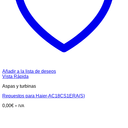
Añadir a la lista de deseos
Vista Rápida
Aspas y turbinas
Repuestos para Haier-AC18CS1ERA(S)
0,00
€
+ IVA