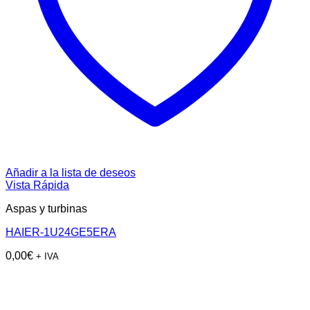
Añadir a la lista de deseos
Vista Rápida
Aspas y turbinas
HAIER-1U24GE5ERA
0,00
€
+ IVA