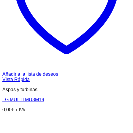
Añadir a la lista de deseos
Vista Rápida
Aspas y turbinas
LG MULTI MU3M19
0,00
€
+ IVA