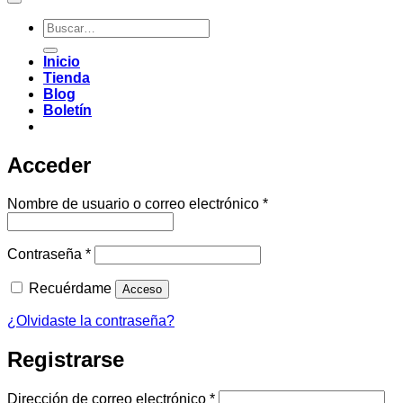
Buscar
por:
Inicio
Tienda
Blog
Boletín
Acceder
Obligatorio
Nombre de usuario o correo electrónico
*
Obligatorio
Contraseña
*
Recuérdame
Acceso
¿Olvidaste la contraseña?
Registrarse
Obligatorio
Dirección de correo electrónico
*