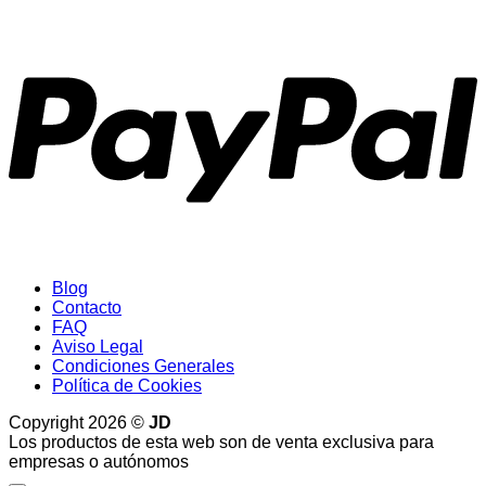
P
Blog
Contacto
FAQ
Aviso Legal
Condiciones Generales
Política de Cookies
Copyright 2026 ©
JD
Los productos de esta web son de venta exclusiva para
empresas o autónomos