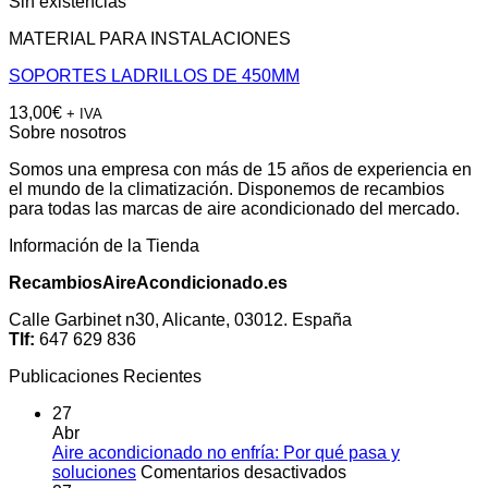
Sin existencias
MATERIAL PARA INSTALACIONES
SOPORTES LADRILLOS DE 450MM
13,00
€
+ IVA
Sobre nosotros
Somos una empresa con más de 15 años de experiencia en
el mundo de la climatización. Disponemos de recambios
para todas las marcas de aire acondicionado del mercado.
Información de la Tienda
RecambiosAireAcondicionado.es
Calle Garbinet n30, Alicante, 03012. España
Tlf:
647 629 836
Publicaciones Recientes
27
Abr
Aire acondicionado no enfría: Por qué pasa y
en
soluciones
Comentarios desactivados