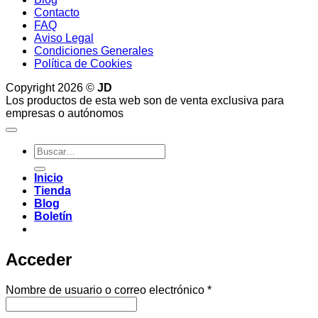
Contacto
FAQ
Aviso Legal
Condiciones Generales
Política de Cookies
Copyright 2026 ©
JD
Los productos de esta web son de venta exclusiva para
empresas o autónomos
Buscar
por:
Inicio
Tienda
Blog
Boletín
Acceder
Obligatorio
Nombre de usuario o correo electrónico
*