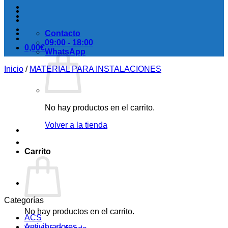
Contacto
09:00 - 18:00
0,00
€
WhatsApp
Inicio
/
MATERIAL PARA INSTALACIONES
No hay productos en el carrito.
Volver a la tienda
Carrito
Categorías
No hay productos en el carrito.
ACS
Antivibradores