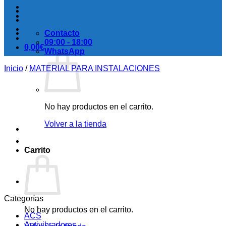
Contacto
09:00 - 18:00
0,00
€
WhatsApp
Inicio
/
MATERIAL PARA INSTALACIONES
No hay productos en el carrito.
Volver a la tienda
Carrito
Categorías
No hay productos en el carrito.
ACS
Antivibradores