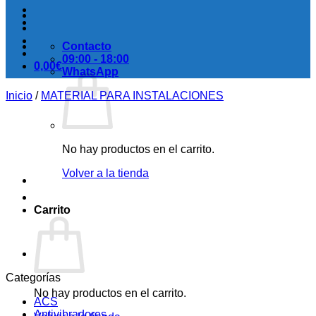
Contacto
09:00 - 18:00
0,00
€
WhatsApp
Inicio
/
MATERIAL PARA INSTALACIONES
No hay productos en el carrito.
Volver a la tienda
Carrito
Categorías
No hay productos en el carrito.
ACS
Antivibradores