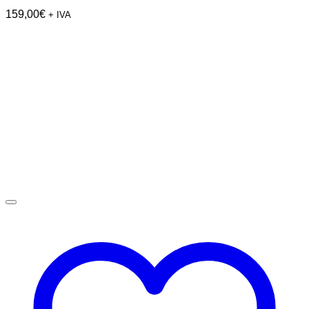
159,00
€
+ IVA