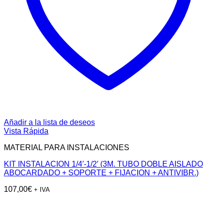
Añadir a la lista de deseos
Vista Rápida
MATERIAL PARA INSTALACIONES
KIT INSTALACION 1/4′-1/2′ (3M. TUBO DOBLE AISLADO
ABOCARDADO + SOPORTE + FIJACION + ANTIVIBR.)
107,00
€
+ IVA