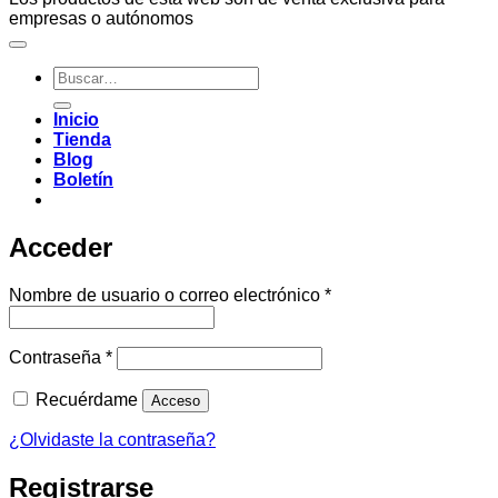
empresas o autónomos
Buscar
por:
Inicio
Tienda
Blog
Boletín
Acceder
Obligatorio
Nombre de usuario o correo electrónico
*
Obligatorio
Contraseña
*
Recuérdame
Acceso
¿Olvidaste la contraseña?
Registrarse