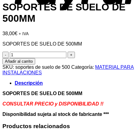
SOPORTES DE SUELO DE
500MM
38,00
€
+ IVA
SOPORTES DE SUELO DE 500MM
SOPORTES
DE
Añadir al carrito
SUELO
SKU:
soportes de suelo de 500
Categoría:
MATERIAL PARA
DE
INSTALACIONES
500MM
cantidad
Descripción
SOPORTES DE SUELO DE 500MM
CONSULTAR PRECIO y DISPONIBILIDAD !!
Disponibilidad sujeta al stock de fabricante ***
Productos relacionados