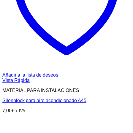
Añadir a la lista de deseos
Vista Rápida
MATERIAL PARA INSTALACIONES
Silenblock para aire acondicionado A45
7,00
€
+ IVA