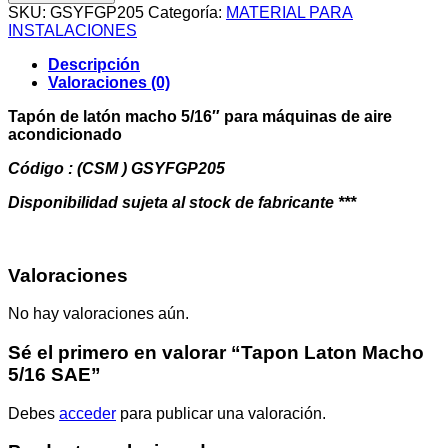
Macho
SKU:
GSYFGP205
Categoría:
MATERIAL PARA
5/16
INSTALACIONES
SAE
cantidad
Descripción
Valoraciones (0)
Tapón de latón macho 5/16″ para máquinas de aire
acondicionado
Código : (CSM ) GSYFGP205
Disponibilidad sujeta al stock de fabricante ***
Valoraciones
No hay valoraciones aún.
Sé el primero en valorar “Tapon Laton Macho
5/16 SAE”
Debes
acceder
para publicar una valoración.