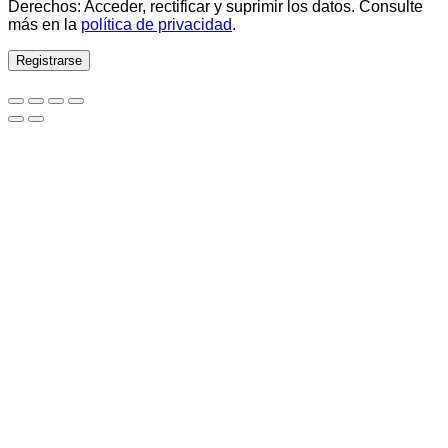
Derechos: Acceder, rectificar y suprimir los datos. Consulte
más en la
política de privacidad
.
Registrarse