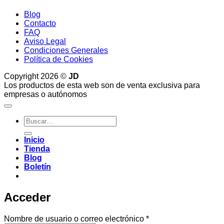
Blog
Contacto
FAQ
Aviso Legal
Condiciones Generales
Política de Cookies
Copyright 2026 ©
JD
Los productos de esta web son de venta exclusiva para
empresas o autónomos
Buscar
por:
Inicio
Tienda
Blog
Boletín
Acceder
Obligatorio
Nombre de usuario o correo electrónico
*