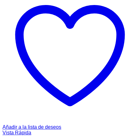
Añadir a la lista de deseos
Vista Rápida