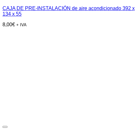
CAJA DE PRE-INSTALACIÓN de aire acondicionado 392 x
134 x 55
8,00
€
+ IVA