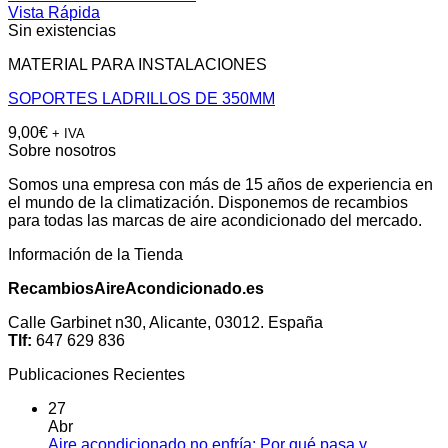
Vista Rápida
Sin existencias
MATERIAL PARA INSTALACIONES
SOPORTES LADRILLOS DE 350MM
9,00
€
+ IVA
Sobre nosotros
Somos una empresa con más de 15 años de experiencia en
el mundo de la climatización. Disponemos de recambios
para todas las marcas de aire acondicionado del mercado.
Información de la Tienda
RecambiosAireAcondicionado.es
Calle Garbinet n30, Alicante, 03012. España
Tlf:
647 629 836
Publicaciones Recientes
27
Abr
Aire acondicionado no enfría: Por qué pasa y