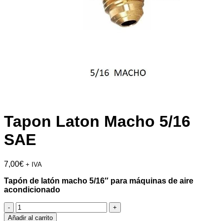
Tapon Laton Macho 5/16
SAE
7,00
€
+ IVA
Tapón de latón macho 5/16″ para máquinas de aire
acondicionado
Tapon
Laton
Añadir al carrito