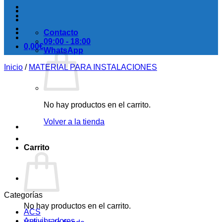
Contacto
09:00 - 18:00
0,00
€
WhatsApp
Inicio
/
MATERIAL PARA INSTALACIONES
No hay productos en el carrito.
Volver a la tienda
Carrito
Categorías
No hay productos en el carrito.
ACS
Antivibradores