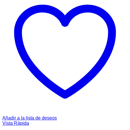
Añadir a la lista de deseos
Vista Rápida