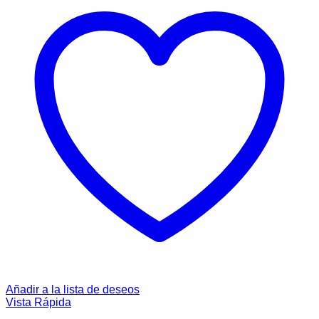
Añadir a la lista de deseos
Vista Rápida