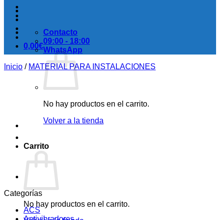
Contacto
09:00 - 18:00
0,00
€
WhatsApp
Inicio
/
MATERIAL PARA INSTALACIONES
No hay productos en el carrito.
Volver a la tienda
Carrito
Categorías
No hay productos en el carrito.
ACS
Antivibradores