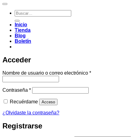
Buscar
por:
Inicio
Tienda
Blog
Boletín
Acceder
Obligatorio
Nombre de usuario o correo electrónico
*
Obligatorio
Contraseña
*
Recuérdame
Acceso
¿Olvidaste la contraseña?
Registrarse