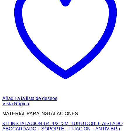
Añadir a la lista de deseos
Vista Rápida
MATERIAL PARA INSTALACIONES
KIT INSTALACION 1/4′-1/2′ (3M. TUBO DOBLE AISLADO
ABOCARDADO + SOPORTE + FIJACION + ANTIVIBR.)