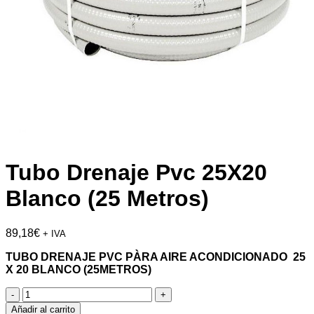
Tubo Drenaje Pvc 25X20
Blanco (25 Metros)
89,18
€
+ IVA
TUBO DRENAJE PVC PÀRA AIRE ACONDICIONADO 25
X 20 BLANCO (25METROS)
Tubo
Drenaje
Añadir al carrito