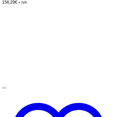
156,29
€
+ IVA