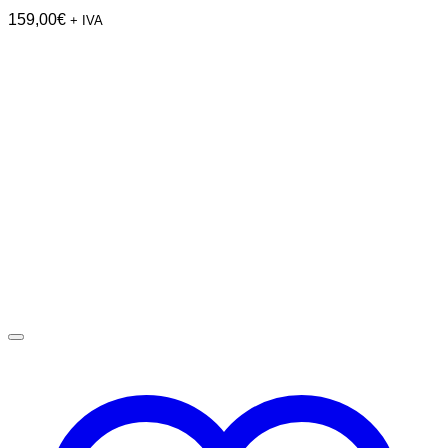
159,00
€
+ IVA