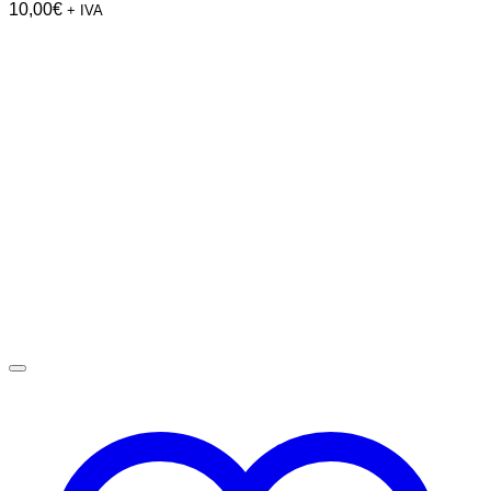
10,00
€
+ IVA