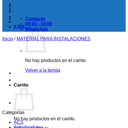
Contacto
09:00 - 18:00
0,00
€
WhatsApp
Inicio
/
MATERIAL PARA INSTALACIONES
No hay productos en el carrito.
Volver a la tienda
Carrito
Categorías
No hay productos en el carrito.
ACS
Antivibradores