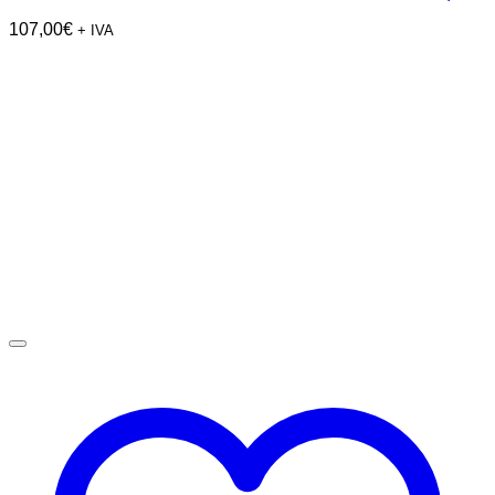
107,00
€
+ IVA