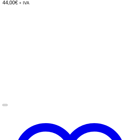
44,00
€
+ IVA