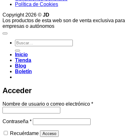
Política de Cookies
Copyright 2026 ©
JD
Los productos de esta web son de venta exclusiva para
empresas o autónomos
Buscar
por:
Inicio
Tienda
Blog
Boletín
Acceder
Obligatorio
Nombre de usuario o correo electrónico
*
Obligatorio
Contraseña
*
Recuérdame
Acceso