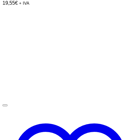
19,55
€
+ IVA