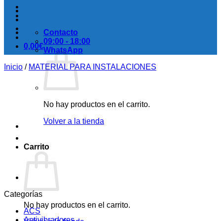
Contacto
09:00 - 18:00
0,00
€
WhatsApp
Inicio
/
MATERIAL PARA INSTALACIONES
No hay productos en el carrito.
Volver a la tienda
Carrito
Categorías
No hay productos en el carrito.
ACS
Antivibradores