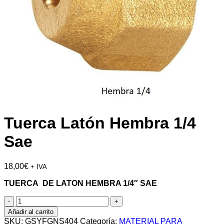
Tuerca Latón Hembra 1/4
Sae
18,00
€
+ IVA
TUERCA DE LATON HEMBRA 1/4″ SAE
Tuerca
Latón
Añadir al carrito
Hembra
SKU:
GSYFGNS404
Categoría:
MATERIAL PARA