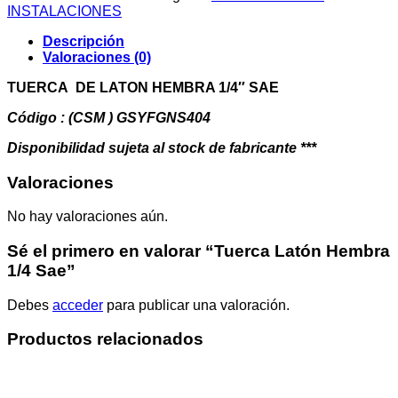
1/4
INSTALACIONES
Sae
cantidad
Descripción
Valoraciones (0)
TUERCA DE LATON HEMBRA 1/4″ SAE
Código : (CSM ) GSYFGNS404
Disponibilidad sujeta al stock de fabricante ***
Valoraciones
No hay valoraciones aún.
Sé el primero en valorar “Tuerca Latón Hembra
1/4 Sae”
Debes
acceder
para publicar una valoración.
Productos relacionados