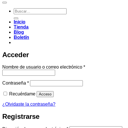
Buscar
por:
Inicio
Tienda
Blog
Boletín
Acceder
Obligatorio
Nombre de usuario o correo electrónico
*
Obligatorio
Contraseña
*
Recuérdame
Acceso
¿Olvidaste la contraseña?
Registrarse