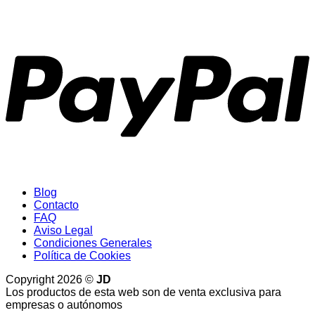
P
Blog
Contacto
FAQ
Aviso Legal
Condiciones Generales
Política de Cookies
Copyright 2026 ©
JD
Los productos de esta web son de venta exclusiva para
empresas o autónomos