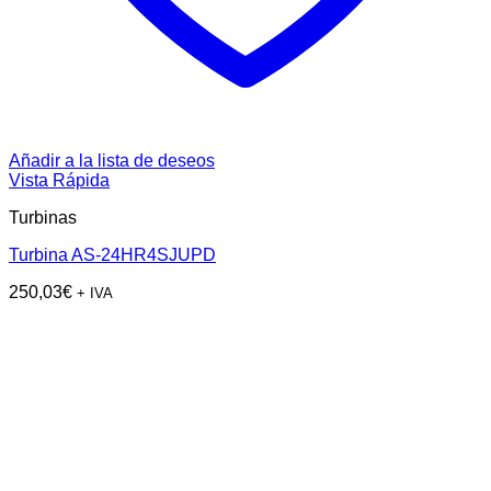
Añadir a la lista de deseos
Vista Rápida
Turbinas
Turbina AS-24HR4SJUPD
250,03
€
+ IVA