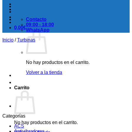
Contacto
09:00 - 18:00
0,00
€
WhatsApp
Inicio
/
Turbinas
No hay productos en el carrito.
Volver a la tienda
Carrito
Categorías
No hay productos en el carrito.
ACS
Antivibradores