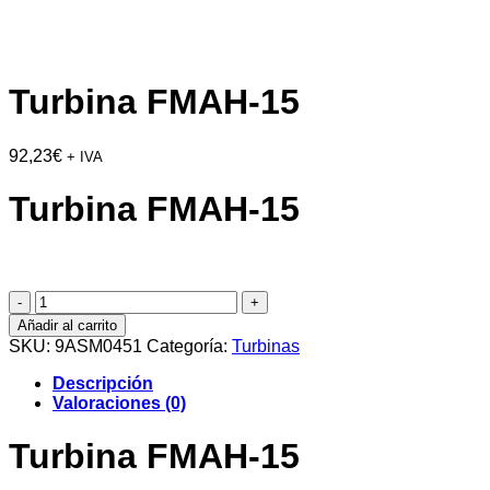
Turbina FMAH-15
92,23
€
+ IVA
Turbina FMAH-15
Turbina
FMAH-
Añadir al carrito
15
SKU:
9ASM0451
Categoría:
Turbinas
cantidad
Descripción
Valoraciones (0)
Turbina FMAH-15